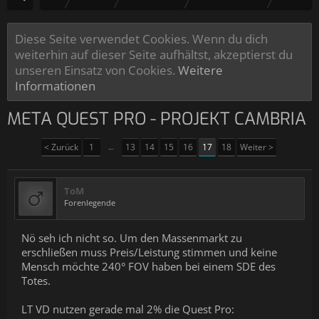
Diese Seite verwendet Cookies. Wenn du dich
weiterhin auf dieser Seite aufhältst, akzeptierst du
unseren Einsatz von Cookies.
Weitere
Informationen
META QUEST PRO - PROJEKT CAMBRIA
< Zurück
1
←
13
14
15
16
17
18
Weiter >
ToM
Forenlegende
Nö seh ich nicht so. Um den Massenmarkt zu
erschließen muss Preis/Leistung stimmen und keine
Mensch möchte 240° FOV haben bei einem SDE des
Totes.
LT VD nutzen gerade mal 2% die Quest Pro: