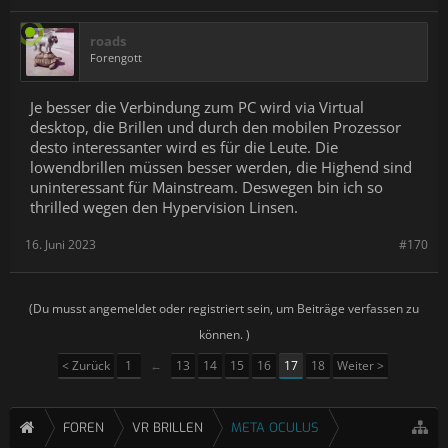
roads
Forengott
Je besser die Verbindung zum PC wird via Virtual
desktop, die Brillen und durch den mobilen Prozessor
desto interessanter wird es für die Leute. Die
lowendbrillen müssen besser werden, die Highend sind
uninteressant für Mainstream. Deswegen bin ich so
thrilled wegen den Hypervision Linsen.
16. Juni 2023
#170
(Du musst angemeldet oder registriert sein, um Beiträge verfassen zu
können. )
< Zurück
1
←
13
14
15
16
17
18
Weiter >
FOREN
VR BRILLEN
META OCULUS