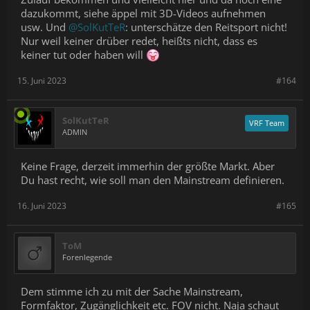
dazukommt, siehe äppel mit 3D-Videos aufnehmen
usw. Und
@SolKutTeR
: unterschätze den Reitsport nicht!
Nur weil keiner drüber redet, heißts nicht, dass es
keiner tut oder haben will
15. Juni 2023
#164
SolKutTeR
VRF Team
ADMIN
Keine Frage, derzeit immerhin der größte Markt. Aber
Du hast recht, wie soll man den Mainstream definieren.
16. Juni 2023
#165
ToM
Forenlegende
Dem stimme ich zu mit der Sache Mainstream,
Formfaktor, Zugänglichkeit etc. FOV nicht. Naja schaut