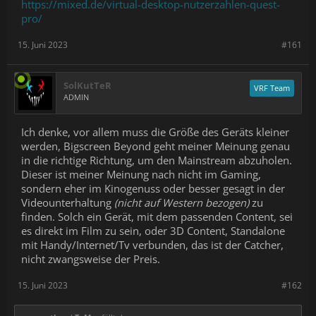
https://mixed.de/virtual-desktop-nutzerzahlen-quest-
pro/
15. Juni 2023
#161
SolKutTeR
VRF Team
ADMIN
Ich denke, vor allem muss die Größe des Geräts kleiner
werden, Bigscreen Beyond geht meiner Meinung genau
in die richtige Richtung, um den Mainstream abzuholen.
Dieser ist meiner Meinung nach nicht im Gaming,
sondern eher im Kinogenuss oder besser gesagt in der
Videounterhaltung
(nicht auf Western bezogen)
zu
finden. Solch ein Gerät, mit dem passenden Content, sei
es direkt im Film zu sein, oder 3D Content, Standalone
mit Handy/Internet/Tv verbunden, das ist der Catcher,
nicht zwangsweise der Preis.
15. Juni 2023
#162