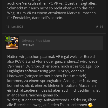
auch die Verkaufszahlen PC VR vs. Quest an sagt alles.
Schmeckt mir auch nicht so recht aber wenn das der
Weg ist um VR zu einem attraktiven Markt zu machen
für Entwickler, dann soll’s so sein.
16. Juni 2023
#166
Odyssey_Plus_Man
Forengott
Hatten wir ja schon paarmal: VR (egal welcher Bereich,
also PCVR, Stand Alone oder ganz andere...) wird weder
den
riesen Durchbruch erleben, noch ist es tot. Egal, ob
Highlights softwareseitig (wie HL:Alyx) oder als
Hardware (bringen immer hohen Preis mit sich)
kommen, zu einem sprunghaften Anstieg der Nutzung
kommt es nicht, eher zu kleinen Impulsen. Muss man
einfach akzeptieren, das ist aber auch nicht schlimm, ist
in anderen Branchen genau so.
Wichtig ist der stetige Aufwärtstrend und der ist, über
alle Bereiche hinweg, auf jeden Fall zu erkennen