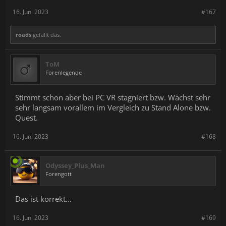
16. Juni 2023
#167
roads
gefällt das.
ToM
Forenlegende
Stimmt schon aber bei PC VR stagniert bzw. Wächst sehr
sehr langsam vorallem im Vergleich zu Stand Alone bzw.
Quest.
16. Juni 2023
#168
Odyssey_Plus_Man
Forengott
Das ist korrekt...
16. Juni 2023
#169