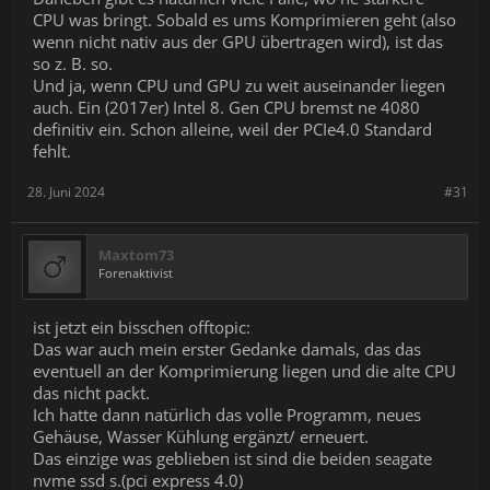
CPU was bringt. Sobald es ums Komprimieren geht (also
wenn nicht nativ aus der GPU übertragen wird), ist das
so z. B. so.
Und ja, wenn CPU und GPU zu weit auseinander liegen
auch. Ein (2017er) Intel 8. Gen CPU bremst ne 4080
definitiv ein. Schon alleine, weil der PCIe4.0 Standard
fehlt.
28. Juni 2024
#31
Maxtom73
Forenaktivist
ist jetzt ein bisschen offtopic:
Das war auch mein erster Gedanke damals, das das
eventuell an der Komprimierung liegen und die alte CPU
das nicht packt.
Ich hatte dann natürlich das volle Programm, neues
Gehäuse, Wasser Kühlung ergänzt/ erneuert.
Das einzige was geblieben ist sind die beiden seagate
nvme ssd s.(pci express 4.0)