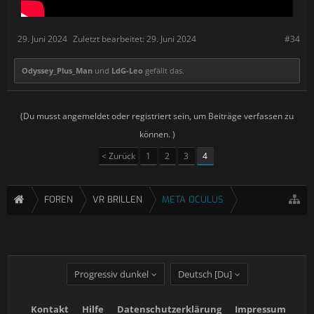
29. Juni 2024
Zuletzt bearbeitet:
29. Juni 2024
#34
Odyssey_Plus_Man
und
LdG-Leo
gefällt das.
(Du musst angemeldet oder registriert sein, um Beiträge verfassen zu
können. )
< Zurück
1
2
3
4
FOREN
VR BRILLEN
META OCULUS
Progressiv dunkel
Deutsch [Du]
Kontakt
Hilfe
Datenschutzerklärung
Impressum