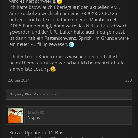
wird es halt schwierig.
Ich hatte bspw. auch überlegt auf den aktuellen AMD
Am5 Sockel zu wechseln um eine 7800X3D CPU zu
nutzen...nur hätte ich dafür ein neues Mainboard +
DDR5 Ram benötigt, dann wäre das Netzteil zu schwach
geworden und der CPU Lüfter hätte auch neu gemusst,
ist dann halt ein Rattenschwanz. Sprich, im Grunde wäre
ein neuer PC fällig gewesen.
Ich denke ein Kompromiss zwischen neu und alt ist
beim Thema aufrüsten wirtschaftlich betrachtet oft die
sinnvollste Lösung.
28. Juni 2024
#33
Odyssey_Plus_Man
gefällt das.
Marty02
Mitglied
Kurzes Update zu IL2:Bos.