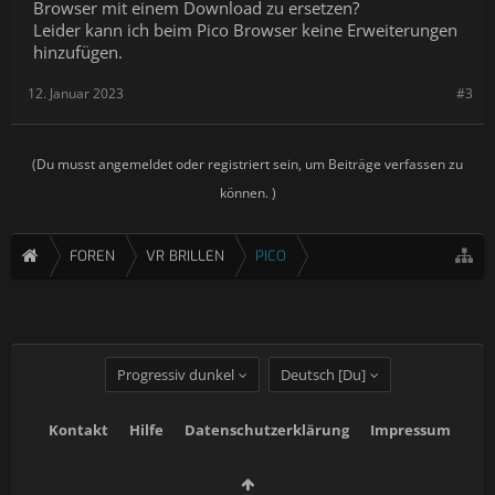
Browser mit einem Download zu ersetzen?
Leider kann ich beim Pico Browser keine Erweiterungen
hinzufügen.
12. Januar 2023
#3
(Du musst angemeldet oder registriert sein, um Beiträge verfassen zu
können. )
FOREN
VR BRILLEN
PICO
Progressiv dunkel
Deutsch [Du]
Kontakt
Hilfe
Datenschutzerklärung
Impressum