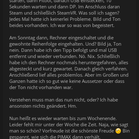
starten, dann Pitool, danach USB einstecken, 10
Sekunden warten und dann DP. Im Anschluss daran
Steam und schließlich SteamVR. Was soll ich sagen?
Jedes Mal hatte ich keinerlei Probleme. Bild und Ton
beides vorhanden. Ich war so was von begeistert.
Am Sonntag dann, Rechner eingeschaltet und die
gewohnte Reihenfolge eingehalten. Und? Bild ja, Ton
nein. Dann habe ich den Tipp befolgt und mal USB
entfernt und wieder verbunden. Nö. Nix. Schließlich
habe ich den Rechner nochmals heruntergefahren, alles
abgesteckt und kurz gewartet. Danach gleich verfahren.
Anschließend lief alles problemlos. Aber im Großen und
Ganzen hatte ich so gut wie keine Aussetzer oder dass
der Ton nicht vorhanden war.
Verstehen muss man das nun nicht, oder? Ich habe
ansonsten nichts geändert. Hm.
Nun heißt es wieder warten bis zum Wochenende.
Leider fehlt mir unter der Woche die Zeit. Naja, wie sagt
man so schön? Vorfreude ist die schönste Freude
Bin
gespannt, wie sich die PIMAX dann verhält.