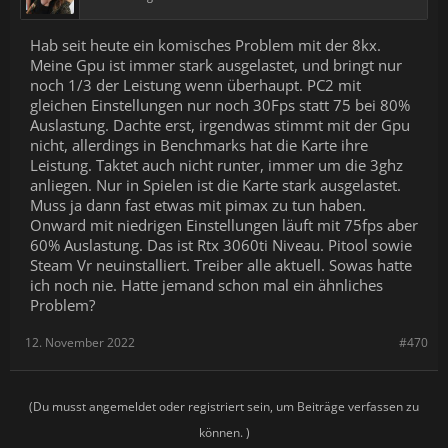
Hab seit heute ein komisches Problem mit der 8kx.
Meine Gpu ist immer stark ausgelastet, und bringt nur
noch 1/3 der Leistung wenn überhaupt. PC2 mit
gleichen Einstellungen nur noch 30Fps statt 75 bei 80%
Auslastung. Dachte erst, irgendwas stimmt mit der Gpu
nicht, allerdings in Benchmarks hat die Karte ihre
Leistung. Taktet auch nicht runter, immer um die 3ghz
anliegen. Nur in Spielen ist die Karte stark ausgelastet.
Muss ja dann fast etwas mit pimax zu tun haben.
Onward mit niedrigen Einstellungen läuft mit 75fps aber
60% Auslastung. Das ist Rtx 3060ti Niveau. Pitool sowie
Steam Vr neuinstalliert. Treiber alle aktuell. Sowas hatte
ich noch nie. Hatte jemand schon mal ein ähnliches
Problem?
12. November 2022
#470
(Du musst angemeldet oder registriert sein, um Beiträge verfassen zu
können. )