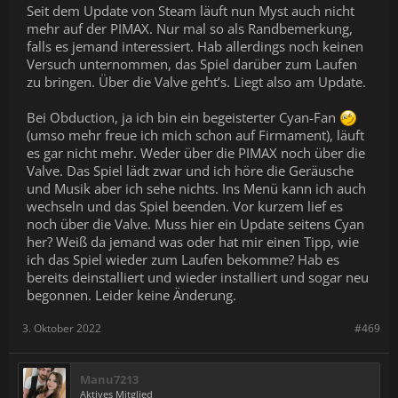
Seit dem Update von Steam läuft nun Myst auch nicht
mehr auf der PIMAX. Nur mal so als Randbemerkung,
falls es jemand interessiert. Hab allerdings noch keinen
Versuch unternommen, das Spiel darüber zum Laufen
zu bringen. Über die Valve geht’s. Liegt also am Update.
Bei Obduction, ja ich bin ein begeisterter Cyan-Fan
(umso mehr freue ich mich schon auf Firmament), läuft
es gar nicht mehr. Weder über die PIMAX noch über die
Valve. Das Spiel lädt zwar und ich höre die Geräusche
und Musik aber ich sehe nichts. Ins Menü kann ich auch
wechseln und das Spiel beenden. Vor kurzem lief es
noch über die Valve. Muss hier ein Update seitens Cyan
her? Weiß da jemand was oder hat mir einen Tipp, wie
ich das Spiel wieder zum Laufen bekomme? Hab es
bereits deinstalliert und wieder installiert und sogar neu
begonnen. Leider keine Änderung.
3. Oktober 2022
#469
Manu7213
Aktives Mitglied