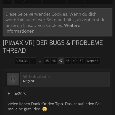
Diese Seite verwendet Cookies. Wenn du dich
weiterhin auf dieser Seite aufhältst, akzeptierst du
unseren Einsatz von Cookies.
Weitere
Informationen
[PIMAX VR] DER BUGS & PROBLEME
THREAD
< Zurück
1
←
45
46
47
48
49
50
Weiter >
VR-Enthusiastin
Mitglied
Hi joe209,
vielen lieben Dank für den Tipp. Das ist auf jeden Fall
mal eine gute Idee.