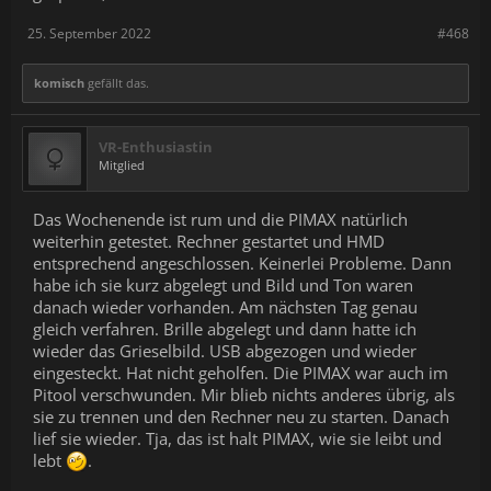
25. September 2022
#468
komisch
gefällt das.
VR-Enthusiastin
Mitglied
Das Wochenende ist rum und die PIMAX natürlich
weiterhin getestet. Rechner gestartet und HMD
entsprechend angeschlossen. Keinerlei Probleme. Dann
habe ich sie kurz abgelegt und Bild und Ton waren
danach wieder vorhanden. Am nächsten Tag genau
gleich verfahren. Brille abgelegt und dann hatte ich
wieder das Grieselbild. USB abgezogen und wieder
eingesteckt. Hat nicht geholfen. Die PIMAX war auch im
Pitool verschwunden. Mir blieb nichts anderes übrig, als
sie zu trennen und den Rechner neu zu starten. Danach
lief sie wieder. Tja, das ist halt PIMAX, wie sie leibt und
lebt
.