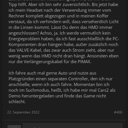
Tipp hilft. Aber ich bin sehr zuversichtlich. Bis jetzt habe
ich mein Headset nach der Verwendung immer vom
Rechner komplett abgezogen und in meinen Koffer
verstaut, da ich verhindern will, dass versehentlich Licht
in die Linsen kommt. Lässt Du denn das HMD immer
angeschlossen? Achso, ja. Ich werde vermutlich kein
Energieproblem haben, da ich fast ausschließlich die PC-
Komponenten dran hängen habe, au0er zusätzlich noch
das VALVE-Kabel, das zwar auch Strom zieht, aber nur
wenig wenn das HMD nicht dran hängt. Ansonsten eben
nur die Verlängerungskabel für die PIMAX.
Ich fahre auch mal gerne Auto und nutze aus
Platzgründen einen separaten Controller, den ich nur
anschließe, wenn ich auch fahre. Momentan bin ich
noch im Suchmodus, heißt, ich habe mir mal Cars2 als
Demo heruntergeladen und finde das Game nicht
schlecht.
22. September 2022
#466