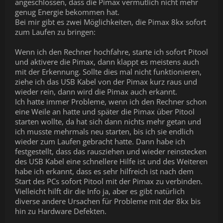
angeschlossen, dass die Pimax vermutlich nicht mehr
genug Energie bekommen hat.
Bei mir gibt es zwei Möglichkeiten, die Pimax 8kx sofort
zum Laufen zu bringen:
Wenn ich den Rechner hochfahre, starte ich sofort Pitool
und aktivere die Pimax, dann klappt es meistens auch
mit der Erkennung. Sollte dies mal nicht funktionieren,
ziehe ich das USB Kabel von der Pimax kurz raus und
wieder rein, dann wird die Pimax auch erkannt.
Ich hatte immer Probleme, wenn ich den Rechner schon
eine Weile an hatte und später die Pimax über Pitool
starten wollte, da hat sich dann nichts mehr getan und
ich musste mehrmals neu starten, bis ich sie endlich
wieder zum Laufen gebracht hatte. Dann habe ich
festgestellt, dass das rausziehen und wieder reinstecken
des USB Kabel eine schnellere Hilfe ist und des Weiteren
habe ich erkannt, dass es sehr hilfreich ist nach dem
Start des PCs sofort Pitool mit der Pimax zu verbinden.
Vielleicht hilft dir die Info ja, aber es gibt natürlich
diverse andere Ursachen für Probleme mit der 8kx bis
hin zu Hardware Defekten.