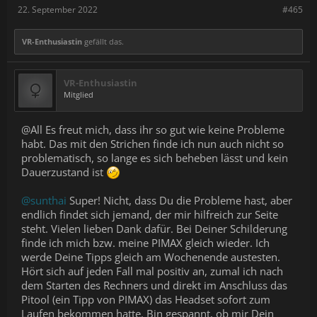
22. September 2022
#465
VR-Enthusiastin
gefällt das.
VR-Enthusiastin
Mitglied
@All Es freut mich, dass ihr so gut wie keine Probleme
habt. Das mit den Strichen finde ich nun auch nicht so
problematisch, so lange es sich beheben lässt und kein
Dauerzustand ist
@sunthai
Super! Nicht, dass Du die Probleme hast, aber
endlich findet sich jemand, der mir hilfreich zur Seite
steht. Vielen lieben Dank dafür. Bei Deiner Schilderung
finde ich mich bzw. meine PIMAX gleich wieder. Ich
werde Deine Tipps gleich am Wochenende austesten.
Hört sich auf jeden Fall mal positiv an, zumal ich nach
dem Starten des Rechners und direkt im Anschluss das
Pitool (ein Tipp von PIMAX) das Headset sofort zum
Laufen bekommen hatte. Bin gespannt, ob mir Dein