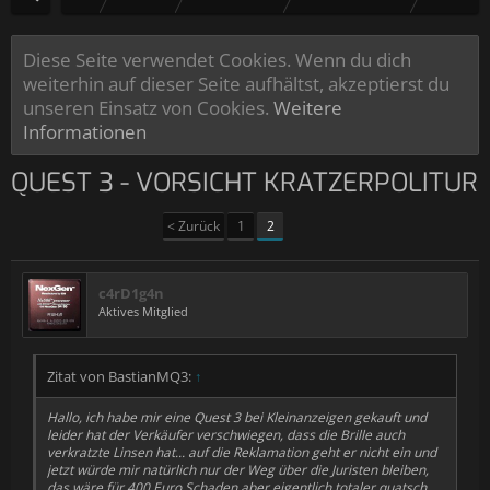
Diese Seite verwendet Cookies. Wenn du dich
weiterhin auf dieser Seite aufhältst, akzeptierst du
unseren Einsatz von Cookies.
Weitere
Informationen
QUEST 3 - VORSICHT KRATZERPOLITUR
< Zurück
1
2
c4rD1g4n
Aktives Mitglied
Zitat von BastianMQ3:
↑
Hallo, ich habe mir eine Quest 3 bei Kleinanzeigen gekauft und
leider hat der Verkäufer verschwiegen, dass die Brille auch
verkratzte Linsen hat... auf die Reklamation geht er nicht ein und
jetzt würde mir natürlich nur der Weg über die Juristen bleiben,
das wäre für 400 Euro Schaden aber eigentlich totaler quatsch.