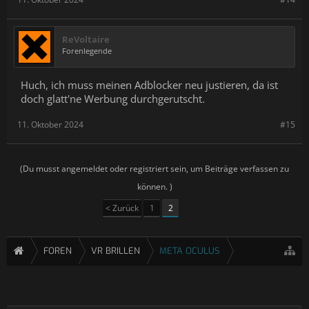
ReVoltaire
Forenlegende
Huch, ich muss meinen Adblocker neu justieren, da ist
doch glatt'ne Werbung durchgerutscht.
11. Oktober 2024
#15
(Du musst angemeldet oder registriert sein, um Beiträge verfassen zu
können. )
< Zurück
1
2
FOREN
VR BRILLEN
META OCULUS