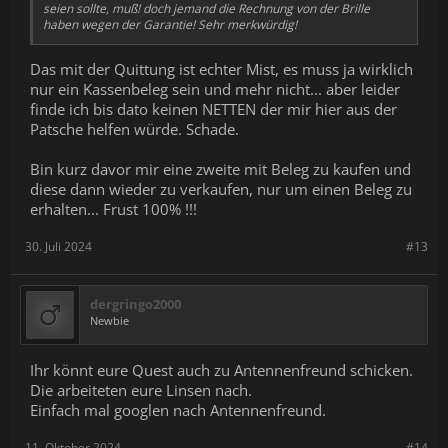
seien sollte, muß! doch jemand die Rechnung von der Brille
haben wegen der Garantie! Sehr merkwürdig!
Das mit der Quittung ist echter Mist, es muss ja wirklich
nur ein Kassenbeleg sein und mehr nicht... aber leider
finde ich bis dato keinen NETTEN der mir hier aus der
Patsche helfen würde. Schade.
Bin kurz davor mir eine zweite mit Beleg zu kaufen und
diese dann wieder zu verkaufen, nur um einen Beleg zu
erhalten... Frust 100% !!!
30. Juli 2024
#13
dergringo2000
Newbie
Ihr könnt eure Quest auch zu Antennenfreund schicken.
Die arbeiteten eure Linsen nach.
Einfach mal googlen nach Antennenfreund.
11. Oktober 2024
#14