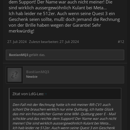
dem Support! Der Name war auch nicht meiner! Die
sind wirklich aussergewöhnlich Kulant bei Meta...
Ich hab leider ne 512er. Auch wenn seine Quest 3 ein
Geschenk seien sollte, muß! doch jemand die Rechnung
von der Brille haben wegen der Garantie! Sehr
merkwürdig!
27. Juli 2024
Zuletzt bearbeitet:
27. Juli 2024
#12
BastianMQ3
gefällt das.
BastianMQ3
Newbie
Zitat von LdG-Leo:
↑
Den Fall mit der Rechnung hatte ich mit meiner Rift CV1 auch
schon! Die brauchen wirklich nur eine Quittung, ich hatte Glück
das mir ein freundlicher Gamer eine MM- Quittung peer E - Mail
schickte und das reichte dem Support! Der Name war auch nicht
meiner! Die sind wirklich aussergewöhnlich Kulant bei Meta...
Ich hab leider ne 512er. Auch wenn seine Quest 3 ein Geschenk