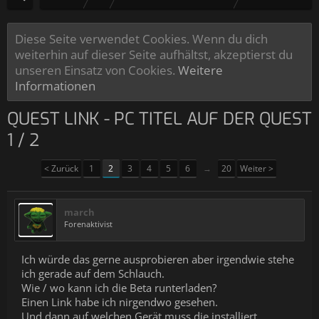
Diese Seite verwendet Cookies. Wenn du dich
weiterhin auf dieser Seite aufhältst, akzeptierst du
unseren Einsatz von Cookies.
Weitere
Informationen
QUEST LINK - PC TITEL AUF DER QUEST
1 / 2
< Zurück
1
2
3
4
5
6
→
20
Weiter >
march
Forenaktivist
Ich würde das gerne ausprobieren aber irgendwie stehe
ich gerade auf dem Schlauch.
Wie / wo kann ich die Beta runterladen?
Einen Link habe ich nirgendwo gesehen.
Und dann auf welchen Gerät muss die installiert