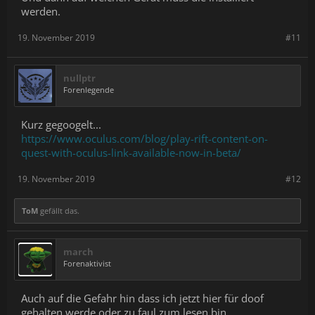
werden.
19. November 2019
#11
nullptr
Forenlegende
Kurz gegoogelt...
https://www.oculus.com/blog/play-rift-content-on-
quest-with-oculus-link-available-now-in-beta/
19. November 2019
#12
ToM
gefällt das.
march
Forenaktivist
Auch auf die Gefahr hin dass ich jetzt hier für doof
gehalten werde oder zu faul zum lesen bin.