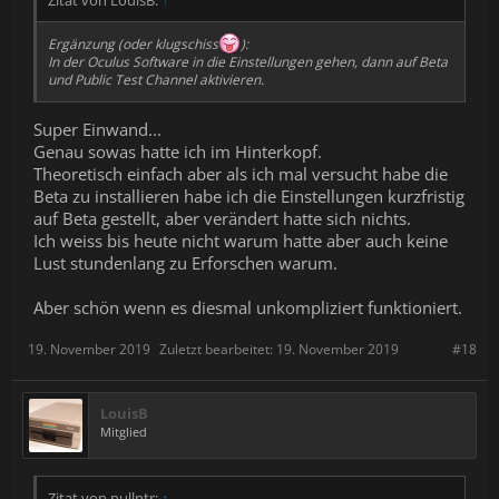
Ergänzung (oder klugschiss
):
In der Oculus Software in die Einstellungen gehen, dann auf Beta
und Public Test Channel aktivieren.
Super Einwand...
Genau sowas hatte ich im Hinterkopf.
Theoretisch einfach aber als ich mal versucht habe die
Beta zu installieren habe ich die Einstellungen kurzfristig
auf Beta gestellt, aber verändert hatte sich nichts.
Ich weiss bis heute nicht warum hatte aber auch keine
Lust stundenlang zu Erforschen warum.
Aber schön wenn es diesmal unkompliziert funktioniert.
19. November 2019
Zuletzt bearbeitet:
19. November 2019
#18
LouisB
Mitglied
Zitat von nullptr:
↑