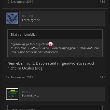
19. November 2019
#16
nullptr
Forenlegende
Zitat von LouisB:
↑
Ergänzung (oder klugschiss
):
In der Oculus Software in die Einstellungen gehen, dann auf Beta
und Public Test Channel aktivieren.
Nein eben nicht. Davon steht nirgendwo etwas auch
nicht im Oculus Blog.
19. November 2019
#17
march
Forenaktivist
Zitat von LouisB:
↑