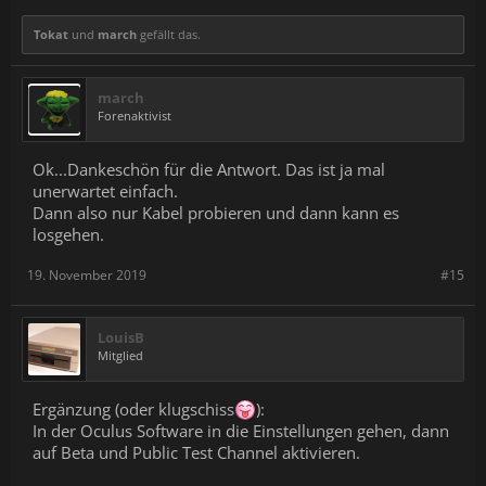
Tokat
und
march
gefällt das.
march
Forenaktivist
Ok...Dankeschön für die Antwort. Das ist ja mal
unerwartet einfach.
Dann also nur Kabel probieren und dann kann es
losgehen.
19. November 2019
#15
LouisB
Mitglied
Ergänzung (oder klugschiss
):
In der Oculus Software in die Einstellungen gehen, dann
auf Beta und Public Test Channel aktivieren.