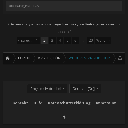
axacuatl
gefällt das.
(Du musst angemeldet oder registriert sein, um Beiträge verfassen zu
können. )
< Zurück
1
2
3
4
5
6
→
20
Weiter >
FOREN
VR ZUBEHÖR
WEITERES VR ZUBEHÖR
Progressiv dunkel
Deutsch [Du]
Kontakt
Hilfe
Datenschutzerklärung
Impressum