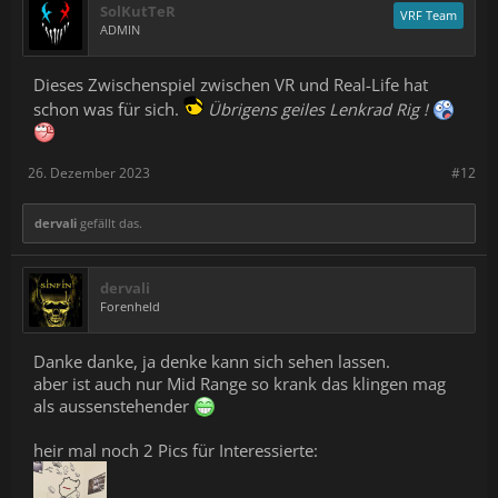
SolKutTeR
VRF Team
ADMIN
Dieses Zwischenspiel zwischen VR und Real-Life hat
schon was für sich.
Übrigens geiles Lenkrad Rig !
26. Dezember 2023
#12
dervali
gefällt das.
dervali
Forenheld
Danke danke, ja denke kann sich sehen lassen.
aber ist auch nur Mid Range so krank das klingen mag
als aussenstehender
heir mal noch 2 Pics für Interessierte: