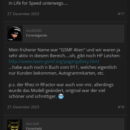
in Life for Speed unterwegs....
27. Dezember 2023
#17
AndiS3D
Forenlegende
Mein früherer Name war "GSMF Alien" und wir waren ja
sehr aktiv in diesem Bereich....oh, gibt noch HP Leichen:
http://www.team-gsmf.org/page/gallery.html
...habe auch noch´n Buch vom 911, welches eigentlich
nur Kunden bekommen, Autogrammkarten, etc.
p.s. der Rhez in RFactor war auch von mir, allerdings
wurde das Modell geändert, original war der viel
schöner und schnittiger.
27. Dezember 2023
#18
dervali
Forenheld