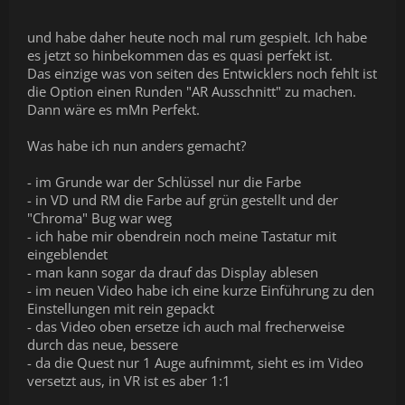
und habe daher heute noch mal rum gespielt. Ich habe
es jetzt so hinbekommen das es quasi perfekt ist.
Das einzige was von seiten des Entwicklers noch fehlt ist
die Option einen Runden "AR Ausschnitt" zu machen.
Dann wäre es mMn Perfekt.
Was habe ich nun anders gemacht?
- im Grunde war der Schlüssel nur die Farbe
- in VD und RM die Farbe auf grün gestellt und der
"Chroma" Bug war weg
- ich habe mir obendrein noch meine Tastatur mit
eingeblendet
- man kann sogar da drauf das Display ablesen
- im neuen Video habe ich eine kurze Einführung zu den
Einstellungen mit rein gepackt
- das Video oben ersetze ich auch mal frecherweise
durch das neue, bessere
- da die Quest nur 1 Auge aufnimmt, sieht es im Video
versetzt aus, in VR ist es aber 1:1