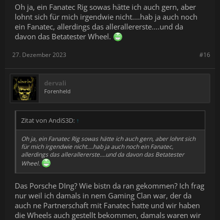
Oh ja, ein Fanatec Rig sowas hätte ich auch gern, aber
lohnt sich für mich irgendwie nicht....hab ja auch noch
ein Fanatec, allerdings das allerallererste....und da
davon das Betatester Wheel.
27. Dezember 2023
#16
dervali
Forenheld
Zitat von AndiS3D:
↑
Oh ja, ein Fanatec Rig sowas hätte ich auch gern, aber lohnt sich
für mich irgendwie nicht....hab ja auch noch ein Fanatec,
allerdings das allerallererste....und da davon das Betatester
Wheel.
Das Porsche DIng? Wie bistn da ran gekommen? Ich frag
nur weil ich damals in nem Gaming Clan war, der da
auch ne Partnerschaft mit Fanatec hatte und wir haben
die Wheels auch gestellt bekommen, damals waren wir