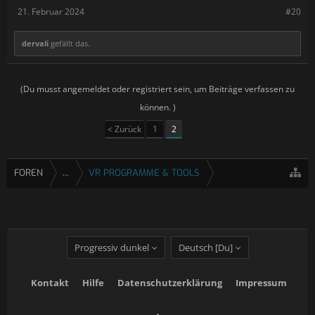
21. Februar 2024
#20
dervali
gefällt das.
(Du musst angemeldet oder registriert sein, um Beiträge verfassen zu
können. )
< Zurück
1
2
FOREN
...
VR PROGRAMME & TOOLS
Progressiv dunkel
Deutsch [Du]
Kontakt
Hilfe
Datenschutzerklärung
Impressum