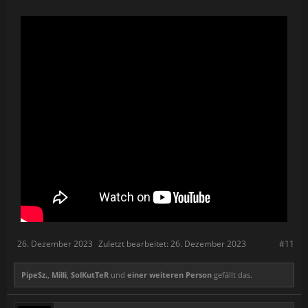
26. Dezember 2023
Zuletzt bearbeitet:
26. Dezember 2023
#11
PipeSz.
,
Milli
,
SolKutTeR
und
einer weiteren Person
gefällt das.