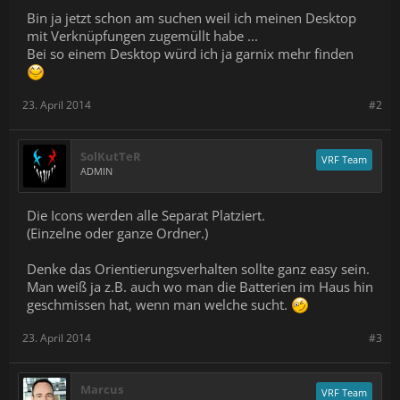
Bin ja jetzt schon am suchen weil ich meinen Desktop
mit Verknüpfungen zugemüllt habe ...
Bei so einem Desktop würd ich ja garnix mehr finden
23. April 2014
#2
SolKutTeR
VRF Team
ADMIN
Die Icons werden alle Separat Platziert.
(Einzelne oder ganze Ordner.)
Denke das Orientierungsverhalten sollte ganz easy sein.
Man weiß ja z.B. auch wo man die Batterien im Haus hin
geschmissen hat, wenn man welche sucht.
23. April 2014
#3
Marcus
VRF Team