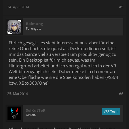
24. April 2014
#5
Balmung
Forengott
Ehrlich gesagt... es sieht interessant aus, aber für eine
reine Oberfläche, die quasi als Desktop dienen soll, ist
mir das Ganze viel zu verspielt um produktiv genug zu
sein. Ein Desktop ist für mich etwas, was im
Hintergrund arbeitet und ich von egal wo ich in der VR
Welt bin zugänglich sein. Daher denke ich da mehr an
eine Oberfläche wie sie die Spielkonsolen haben (PS3/4
bzw. XBox360/One).
25. Mai 2014
#6
SolKutTeR
VRF Team
ADMIN