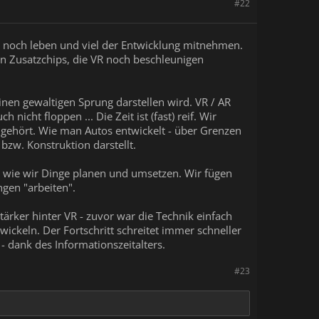
#22
h) noch leben und viel der Entwicklung mitnehmen.
en Zusatzchips, die VR noch beschleunigen
nen gewaltigen Sprung darstellen wird. VR / AR
icht floppen ... Die Zeit ist (fast) reif. Wir
 gehört. Wie man Autos entwickelt - über Grenzen
zw. Konstruktion darstellt.
r wie wir Dinge planen und umsetzen. Wir fügen
ngen "arbeiten".
tärker hinter VR - zuvor war die Technik einfach
wickeln. Der Fortschritt schreitet immer schneller
 dank des Informationszeitalters.
#23