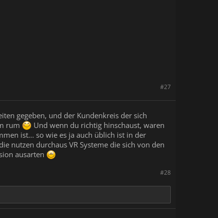
#27
ikeiten gegeben, und der Kundenkreis der sich
rum rum
Und wenn du richtig hinschaust, waren
 ist... so wie es ja auch üblich ist in der
die nutzen durchaus VR Systeme die sich von den
ssion ausarten
#28