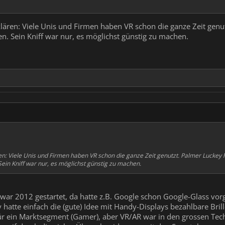
klären: Viele Unis und Firmen haben VR schon die ganze Zeit genut
n. Sein Kniff war nur, es möglichst günstig zu machen.
en: Viele Unis und Firmen haben VR schon die ganze Zeit genutzt. Palmer Luckey ha
Sein Kniff war nur, es möglichst günstig zu machen.
war 2012 gestartet, da hatte z.B. Google schon Google-Glass vor
 hatte einfach die (gute) Idee mit Handy-Displays bezahlbare Bri
für ein Marktsegment (Gamer), aber VR/AR war in den grossen Tec