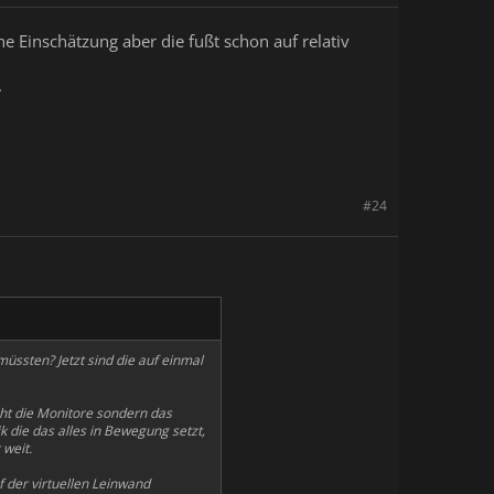
ne Einschätzung aber die fußt schon auf relativ
.
#24
üssten? Jetzt sind die auf einmal
cht die Monitore sondern das
 die das alles in Bewegung setzt,
weit.
f der virtuellen Leinwand