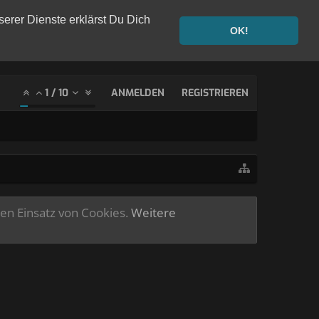
serer Dienste erklärst Du Dich
OK!
1
/
10
ANMELDEN
REGISTRIEREN
ren Einsatz von Cookies.
Weitere