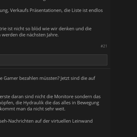
ivität... aber plant keine VR-
g, Verkaufs Präsentationen, die Liste ist endlos
ie ist nicht so blöd wie wir denken und die
 werden die nächsten Jahre.
#21
ie Gamer bezahlen müssten? Jetzt sind die auf
erste daran sind nicht die Monitore sondern das
öpfen, die Hydraulik die das alles in Bewegung
 kommt man da nicht sehr weit.
rnseh-Nachrichten auf der virtuellen Leinwand