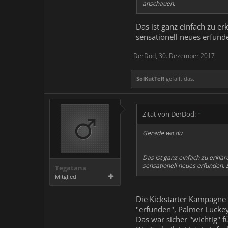
anschauen.
Das ist ganz einfach zu er
sensationell neues erfunde
DerDod
,
30. Dezember 2017
SolKutTeR
gefällt das.
Zitat von DerDod:
↑
Gerade wo du
Das ist ganz einfach zu erklär
sensationell neues erfunden. 
Tegatana
Mitglied
Die Kickstarter Kampagne 
"erfunden", Palmer Luckey
Das war sicher "wichtig" 