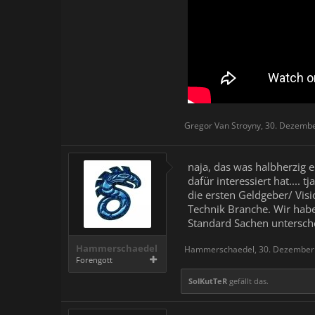
Gregor Van Stroyny
,
30. Dezemb
naja, das was halbherzig e
dafür interessiert hat.... 
die ersten Geldgeber/ Vis
Technik Branche. Wir habe
Standard Sachen unterschei
Hammerschaedel
Hammerschaedel
,
30. Dezember
Forengott
SolKutTeR
gefällt das.