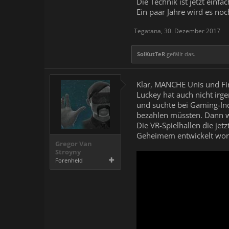
Die Technik ist jetzt ein
Ein paar Jahre wird es noc
Tegatana
,
30. Dezember 2017
SolKutTeR
gefällt das.
Klar, MANCHE Unis und Fir
Luckey hat auch nicht ir
und suchte bei Gaming-Indu
bezahlen müssten. Dann wa
Die VR-Spielhallen die jet
Geheimem entwickelt wor
Gregor Van
Stroyny
Forenheld