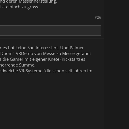
 und deren Massenherstellung.
st einfach zu gross.
#26
es hat keine Sau interessiert. Und Palmer
em "Doom"-VRDemo von Messe zu Messe gerannt
 die Gamer mit eigener Knete (Kickstart) es
ne horrende Summe.
gendwelche VR-Systeme "die schon seit Jahren im