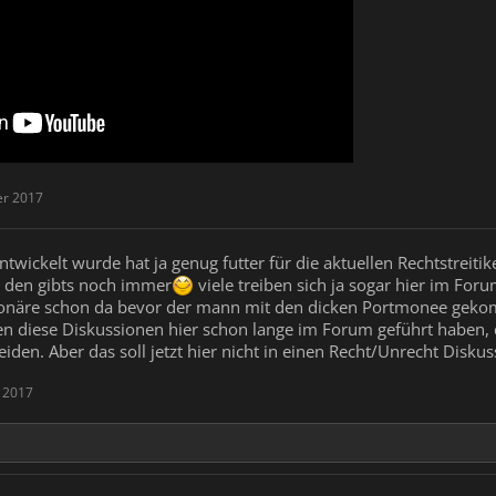
er 2017
ntwickelt wurde hat ja genug futter für die aktuellen Rechtstreit
tja den gibts noch immer
viele treiben sich ja sogar hier im Fo
ionäre schon da bevor der mann mit den dicken Portmonee gekommen
n diese Diskussionen hier schon lange im Forum geführt haben, 
den. Aber das soll jetzt hier nicht in einen Recht/Unrecht Disku
 2017