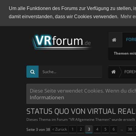
Um alle Funktionen des Forums zur Verfügung zu stellen, i
damit einverstanden, dass wir Cookies verwenden.
Mehr e
FOR
Themen mit 
FORE
Diese Seite verwendet Cookies. Wenn du dich 
Informationen
STATUS QUO VON VIRTUAL REAL
Dieses Thema im Forum "
VR Allgemeine Themen
" wurde erstell
< Zurück
1
2
3
4
5
6
→
38
Seite 3 von 38