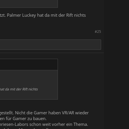
zt. Palmer Luckey hat da mit der Rift nichts
#25
t da mit der Rift nichts
gestellt. Nicht die Gamer haben VR/AR wieder
llen für Gamer zu bauen.
hriesen-Labors schon weit vorher ein Thema.