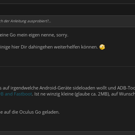
ch der Anleitung ausprobiert?...
keine Go mein eigen nenne, sorry.
 einige hier Dir dahingehen weiterhelfen können.
auf irgendwelche Android-Geräte sideloaden wollt und ADB-Tools
B and Fastboot
. Ist ne winzig kleine (glaube ca. 2MB), auf Wunsc
e auf die Oculus Go geladen.