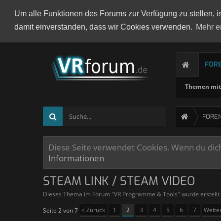
Um alle Funktionen des Forums zur Verfügung zu stellen, i
damit einverstanden, dass wir Cookies verwenden.
Mehr e
FOR
Themen mit 
FORE
Diese Seite verwendet Cookies. Wenn du dich 
Informationen
STEAM LINK / STEAM VIDEO
Dieses Thema im Forum "
VR Programme & Tools
" wurde erstell
< Zurück
1
2
3
4
5
6
7
Weite
Seite 2 von 7