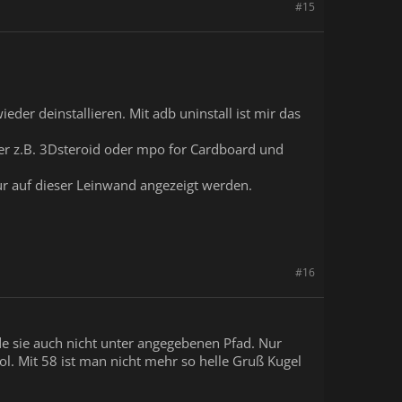
#15
ieder deinstallieren. Mit adb uninstall ist mir das
hter z.B. 3Dsteroid oder mpo for Cardboard und
nur auf dieser Leinwand angezeigt werden.
#16
nde sie auch nicht unter angegebenen Pfad. Nur
ool. Mit 58 ist man nicht mehr so helle Gruß Kugel