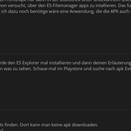
hon versucht, über den ES-Filemanager apps zu intallieren. Das 
ich dazu noch benötige wäre eine Anwendung, die die APK auch 
rde den ES Explorer mal installieren und dann deinen Erläuterung
 was zu sehen. Schaue mal im Playstore und suche nach apk Extrac
hts finden. Dort kann man keine apk downloaden.
o?