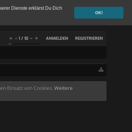
serer Dienste erklärst Du Dich
OK!
1
/
10
ANMELDEN
REGISTRIEREN
ren Einsatz von Cookies.
Weitere