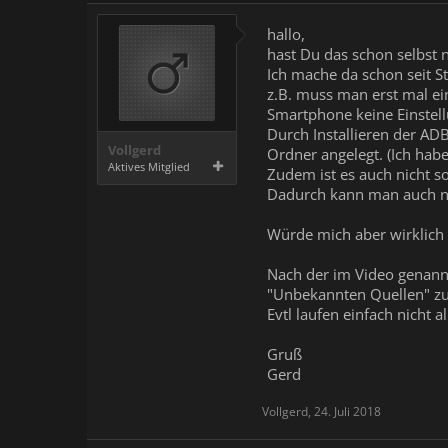
hallo,
hast Du das schon selbst 
Ich mache da schon seit S
z.B. muss man erst mal e
Smartphone keine Einstell
Durch Installieren der ADB
Vollgerd
Ordner angelegt. (Ich habe
Aktives Mitglied
Zudem ist es auch nicht s
Dadurch kann man auch nic
Würde mich aber wirklich 
Nach der im Video genannte
"Unbekannten Quellen" zu f
Evtl laufen einfach nicht a
Gruß
Gerd
Vollgerd
,
24. Juli 2018