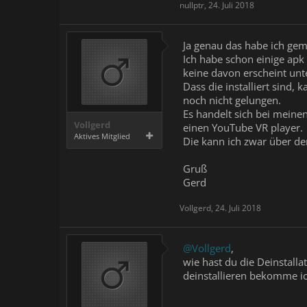
nullptr
,
24. Juli 2018
Ja genau das habe ich gem
Ich habe schon einige apk 
keine davon erscheint unt
Dass die installiert sind, 
noch nicht gelungen.
Es handelt sich bei meinen
Vollgerd
einen YouTube VR player.
Aktives Mitglied
Die kann ich zwar über den
Gruß
Gerd
Vollgerd
,
24. Juli 2018
@Vollgerd
,
wie hast du die Deinstalla
deinstallieren bekomme ich