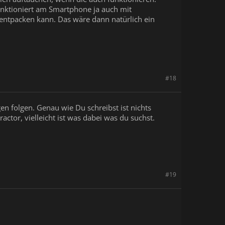
funktioniert am Smartphone ja auch mit
entpacken kann. Das wäre dann natürlich ein
#18
en folgen. Genau wie Du schreibst ist nichts
tor, vielleicht ist was dabei was du suchst.
#19