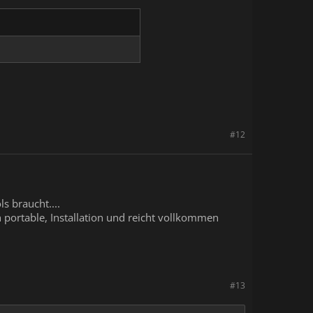
#12
 braucht....
h portable, Installation und reicht vollkommen
#13