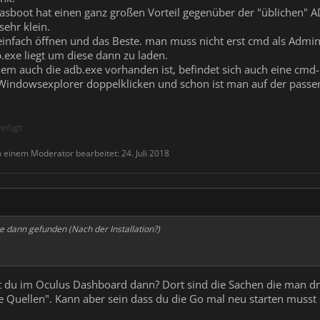
sboot hat einen ganz großen Vorteil gegenüber der "üblichen" A
sehr klein.
infach öffnen und das Beste. man muss nicht erst cmd als Admini
.exe liegt um diese dann zu laden.
em auch die adb.exe vorhanden ist, befindet sich auch eine cmd-
Windowsexplorer doppelklicken und schon ist man auf der passe
efügt
n einem Moderator bearbeitet:
24. Juli 2018
 dann gefunden (Nach der Installation?)
 du im Oculus Dashboard dann? Dort sind die Sachen die man dra
 Quellen". Kann aber sein dass du die Go mal neu starten musst 