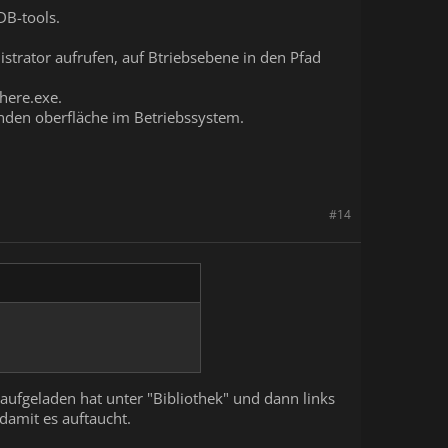
DB-tools.
strator aufrufen, auf Btriebsebene in den Pfad
here.exe.
nden oberfläche im Betriebssystem.
#14
ufgeladen hat unter "Bibliothek" und dann links
damit es auftaucht.