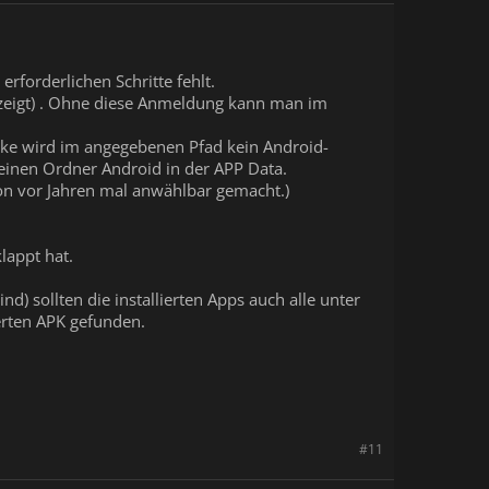
rforderlichen Schritte fehlt.
ezeigt) . Ohne diese Anmeldung kann man im
blicke wird im angegebenen Pfad kein Android-
 keinen Ordner Android in der APP Data.
hon vor Jahren mal anwählbar gemacht.)
lappt hat.
) sollten die installierten Apps auch alle unter
ierten APK gefunden.
#11