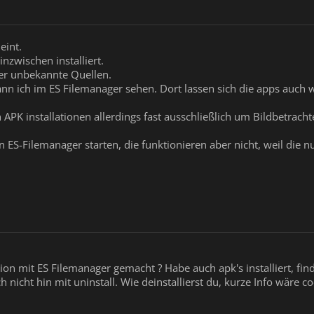
eint.
inzwischen installiert.
er unbekannte Quellen.
kann ich im ES Filemanager sehen. Dort lassen sich die apps auch w
 APK installationen allerdings fast ausschließlich um Bildbetrac
 ES-Filemanager starten, die funktionieren aber nicht, weil die 
tion mit ES Filemanager gemacht ? Habe auch apk's installiert, fi
 nicht hin mit uninstall. Wie deinstallierst du, kurze Info wäre c