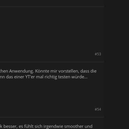
#53
ichen Anwendung. Könnte mir vorstellen, dass die
 das einer YT'er mal richtig testen würde...
#54
nk besser, es fühlt sich irgendwie smoother und