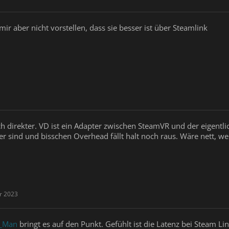
ir aber nicht vorstellen, dass sie besser ist über Steamlink
och direkter. VD ist ein Adapter zwischen SteamVR und der eigentl
 sind und bisschen Overhead fällt halt noch raus. Wäre nett, wenn
r 2023
_Man
bringt es auf den Punkt. Gefühlt ist die Latenz bei Steam Li