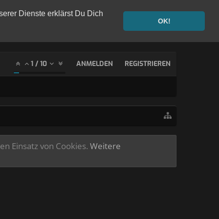
serer Dienste erklärst Du Dich
OK!
1
/
10
ANMELDEN
REGISTRIEREN
ren Einsatz von Cookies.
Weitere