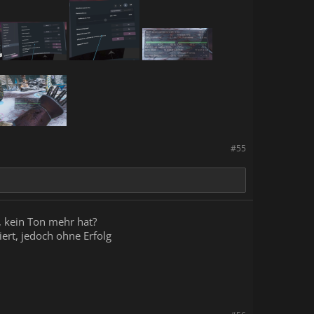
#55
 kein Ton mehr hat?
iert, jedoch ohne Erfolg