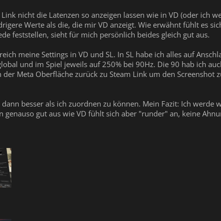
 Link nicht die Latenzen so anzeigen lassen wie in VD (oder ich we
drigere Werte als die, die mir VD anzeigt. Wie erwähnt fühlt es si
de feststellen, sieht für mich persönlich beides gleich gut aus.
ich meine Settings in VD und SL. In SL habe ich alles auf Anschl
obal und im Spiel jeweils auf 250% bei 90Hz. Die 90 hab ich auch 
 der Meta Oberfläche zurück zu Steam Link um den Screenshot z
das dann besser als ich zuordnen zu können. Mein Fazit: Ich werde
genauso gut aus wie VD fühlt sich aber "runder" an, keine Ahnung