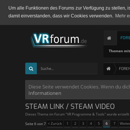
Um alle Funktionen des Forums zur Verfügung zu stellen, i
damit einverstanden, dass wir Cookies verwenden.
Mehr e
FOR
Themen mit 
FORE
Diese Seite verwendet Cookies. Wenn du dich 
Informationen
STEAM LINK / STEAM VIDEO
Dieses Thema im Forum "
VR Programme & Tools
" wurde erstell
< Zurück
1
2
3
4
5
6
7
Weite
Seite 6 von 7