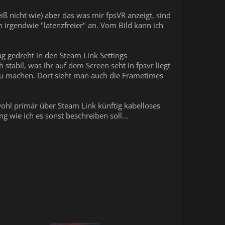
iß nicht wie) aber das was mir fpsVR anzeigt, sind
ch irgendwie "latenzfreier" an. Vom Bild kann ich
ag gedreht in den Steam Link Settings
stabil, was ihr auf dem Screen seht in fpsvr liegt
u machen. Dort sieht man auch die Frametimes
 wohl primär über Steam Link künftig kabelloses
 wie ich es sonst beschreiben soll...