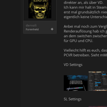
direkter an, als über VD.
Ich kann mir halt in Steam
erst mal grundsätzlich nie
eigentlich keine Unterschie
dervali
Anbei mal noch zum Verglre
Forenheld
Renderauflösung hab ich gl
an dem switchen zwischen
für GPU und CPU.
Vielleicht hilft es euch, 
PCVR betreiben. Sieht mMn 
VD Settings
SL Settings