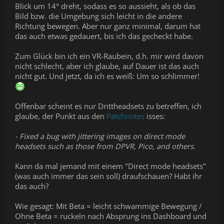
Blick um 14° dreht, sodass es so aussieht, als ob das
Bild bzw. die Umgebung sich leicht in die andere
Richtung bewegen. Aber nur ganz minimal, darum hat
das auch etwas gedauert, bis ich das gecheckt habe.
Zum Glück bin ich ein VR-Raubein, d.h. mir wird davon
nicht schlecht, aber ich glaube, auf Dauer ist das auch
nicht gut. Und jetzt, da ich es weiß: Um so schlimmer!
Offenbar scheint es nur Drittheadsets zu betreffen, ich
glaube, der Punkt aus den
Patchnotes
isses:
- Fixed a bug with jittering images on direct mode
headsets such as those from DPVR, Pico, and others.
Kann da mal jemand mit einem "Direct mode headsets"
(was auch immer das sein soll) draufschauen? Habt ihr
das auch?
Wie gesagt: Mit Beta = leicht schwammige Bewegung /
Ohne Beta = ruckeln nach Absprung ins Dashboard und