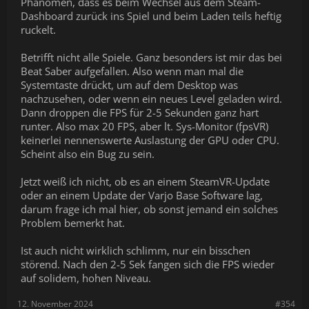
Phänomen, dass es beim Wechsel aus dem Steam-
Dashboard zurück ins Spiel und beim Laden teils heftig
ruckelt.
Betrifft nicht alle Spiele. Ganz besonders ist mir das bei
Beat Saber aufgefallen. Also wenn man mal die
Systemtaste drückt, um auf dem Desktop was
nachzusehen, oder wenn ein neues Level geladen wird.
Dann droppen die FPS für 2-5 Sekunden ganz hart
runter. Also max 20 FPS, aber lt. Sys-Monitor (fpsVR)
keinerlei nennenswerte Auslastung der GPU oder CPU.
Scheint also ein Bug zu sein.
Jetzt weiß ich nicht, ob es an einem SteamVR-Update
oder an einem Update der Varjo Base Software lag,
darum frage ich mal hier, ob sonst jemand ein solches
Problem bemerkt hat.
Ist auch nicht wirklich schlimm, nur ein bisschen
störend. Nach den 2-5 Sek fangen sich die FPS wieder
auf solidem, hohen Niveau.
12. November 2024
#354