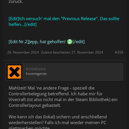
zurück.
[Edit]Ich versuch' mal den "Previous Release". Das sollte
helfen...[/edit]
[Edit Nr.2]Jepp, hat geholfen!
[/edit]
26. November 2024
Zuletzt bearbeitet:
27. November 2024
#358
ReVoltaire
Forenlegende
Mahlzeit! Mal 'ne andere Frage - speziell die
Controllerbelegung betreffend. Ich habe mir für
Vivecraft (ist also nicht mal in der Steam Bibliothek) ein
Controllerlayout gebastelt.
Wie kann ich das (lokal) sichern und anschließend
wiederherstellen? Falls ich mal wieder meinen PC
plattmachen möchte....