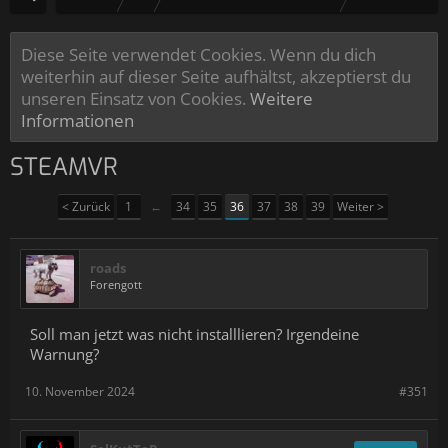
Diese Seite verwendet Cookies. Wenn du dich
weiterhin auf dieser Seite aufhältst, akzeptierst du
unseren Einsatz von Cookies.
Weitere
Informationen
STEAMVR
< Zurück
1
←
34
35
36
37
38
39
Weiter >
roads
Forengott
Soll man jetzt was nicht installlieren? Irgendeine
Warnung?
10. November 2024
#351