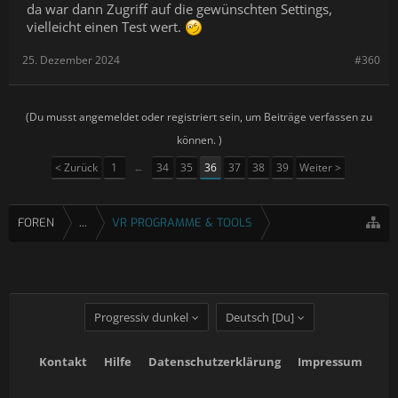
da war dann Zugriff auf die gewünschten Settings,
vielleicht einen Test wert.
25. Dezember 2024
#360
(Du musst angemeldet oder registriert sein, um Beiträge verfassen zu
können. )
< Zurück
1
←
34
35
36
37
38
39
Weiter >
FOREN
...
VR PROGRAMME & TOOLS
Progressiv dunkel
Deutsch [Du]
Kontakt
Hilfe
Datenschutzerklärung
Impressum