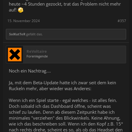
heute ~4 Stunden gezockt, trat das Problem nicht mehr
auf!
15. November 2024
#357
SolKutTeR
gefällt das.
ReVoltaire
Forenlegende
Noch ein Nachtrag....
Ja, mit dem Beta-Update hatte ich zwar seit dem kein
Ruckeln mehr, aber wieder was Anderes:
Wenn ich ein Spiel starte - egal welches - ist alles fein.
Doch sobald ich das Dashboard öffne, scheint was
schief zu laufen. Denn ab diesem Zeitpunkt habe ich
minimales "verziehen" des Blickwinkels. Keine Ahnung,
wie ich das beschreiben soll. Wenn ich den Kopf z.B. 15°
nach rechts drehe, scheint es so, als ob das Headset den