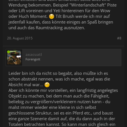
Wendung bekommen. Beispiel "Winterlandschaft" Piste
oder Lift voreinen und Yeti hintereinen für den Wow
oder Huch Moment.
Tilt Brush werde ich mir auf
jedenfall kaufen, dass könnte einiges an Spaß bringen
und auch das Raumtracking ausnutzen.
20. August 2015
#8
axacuatl
Forengott
Leider bin ich da nicht so begabt, also müßte ich es
schon abstrakt nennen, was ich mache, egal was die
Absicht mal war...
Aber ich könnte mir vorstellen, ein langfristig angelegtes
Objekt zu machen, bei dem man auch die Fähigkeit,
beliebig zu vergrößern/verkleinern nutzen kann - du
malst immer wieder eine kleine in sich selbst
geschlossene Struktur, sei es ein Pferd etc., und baust
eine ganze Szenerie damit auf, die du dann auch in der
Totalen betrachten kannst. So kann man sich gleich ein