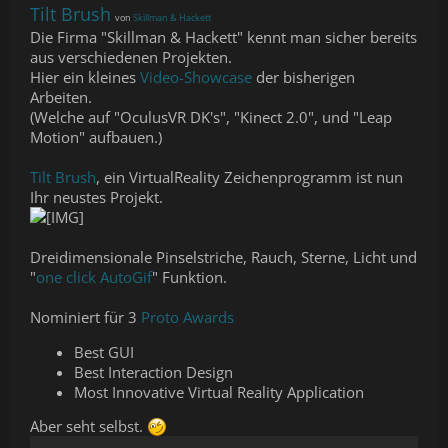
Tilt Brush
von
Skillman & Hackett
Die Firma "Skillman & Hackett" kennt man sicher bereits
aus verschiedenen Projekten.
Hier ein kleines
Video-Showcase
der bisherigen
Arbeiten.
(Welche auf "OculusVR DK's", "Kinect 2.0", und "Leap
Motion" aufbauen.)
Tilt Brush
, ein VirtualReality Zeichenprogramm ist nun
Ihr neustes Projekt.
Dreidimensionale Pinselstriche, Rauch, Sterne, Licht und
"
one click AutoGif
" Funktion.
Nominiert für 3
Proto Awards
Best GUI
Best Interaction Design
Most Innovative Virtual Reality Application
Aber seht selbst.