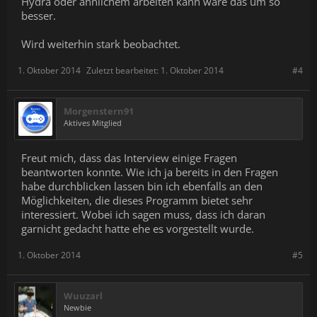
Hydra oder ähnlichem arbeiten kann wäre das um so
besser.
Wird weiterhin stark beobachtet.
1. Oktober 2014
Zuletzt bearbeitet:
1. Oktober 2014
#4
Morgenstern91
Aktives Mitglied
Freut mich, dass das Interview einige Fragen
beantworten konnte. Wie ich ja bereits in den Fragen
habe durchblicken lassen bin ich ebenfalls an den
Möglichkeiten, die dieses Programm bietet sehr
interessiert. Wobei ich sagen muss, dass ich daran
garnicht gedacht hatte ehe es vorgestellt wurde.
1. Oktober 2014
#5
Wuuzarl
Newbie