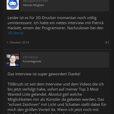
Morgenstern91
Aktives Mitglied
Leider ist es für 3D-Drucker momentan noch völlig
uninteressant. Ich hatte ein nettes Interview mit Patrick
Hackett, einem der Programierer. Nachzulesen bei den
VR Nerds
1. Oktober 2014
#3
Christian
Forenlegende
Das Interview ist super geworden! Danke!
TiltBrush ist seit dem Interview und dem Videos die ich
bis jetzt verfolgt habe, sofort auf meiner Top 3 Most
Wanted Liste gelandet. Absolut geil welche
Möglichkeiten mir als Künstler da geboten werden. Das
"echzeit Zeichnen" mit Licht und Schatten stellt dabei für
mich den größen Vorteil da. Wenn ich jetzt noch mit