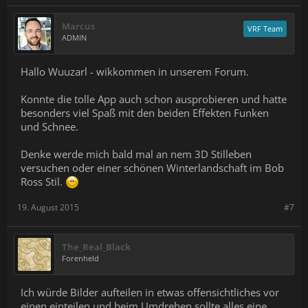
Marcus
VRF Team
ADMIN
Hallo Wuuzarl - wikkommen in unserem Forum.
Konnte die tolle App auch schon ausprobieren und hatte
besonders viel Spaß mit den beiden Effekten Funken
und Schnee.
Denke werde mich bald mal an nem 3D Stilleben
versuchen oder einer schönen Winterlandschaft im Bob
Ross Stil.
19. August 2015
#7
The_Real_Black
Forenheld
Ich würde Bilder aufteilen in etwas offensichtliches vor
einen einteilen und beim Umdrehen sollte alles eine