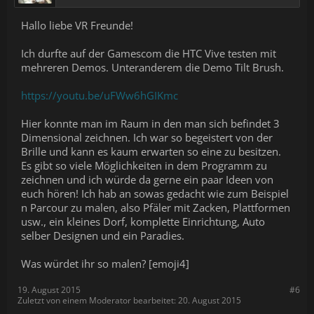
Hallo liebe VR Freunde!
Ich durfte auf der Gamescom die HTC Vive testen mit
mehreren Demos. Unteranderem die Demo Tilt Brush.
https://youtu.be/uFWw6hGIKmc
Hier konnte man im Raum in den man sich befindet 3
Dimensional zeichnen. Ich war so begeistert von der
Brille und kann es kaum erwarten so eine zu besitzen.
Es gibt so viele Möglichkeiten in dem Programm zu
zeichnen und ich würde da gerne ein paar Ideen von
euch hören! Ich hab an sowas gedacht wie zum Beispiel
n Parcour zu malen, also Pfäler mit Zacken, Plattformen
usw., ein kleines Dorf, komplette Einrichtung, Auto
selber Designen und ein Paradies.
Was würdet ihr so malen? [emoji4]
19. August 2015
#6
Zuletzt von einem Moderator bearbeitet:
20. August 2015