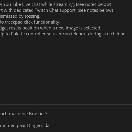
ew YouTube Live chat while streaming. (see notes below)
t with dedicated Twitch Chat support. (see notes below)
ismissed by tossing.
trackpad click functionality.
get resets position when a new image is selected.
 to Palette controller so user can teleport during sketch load.
uch mal neue Brushes?
g mit den paar Dingern da.