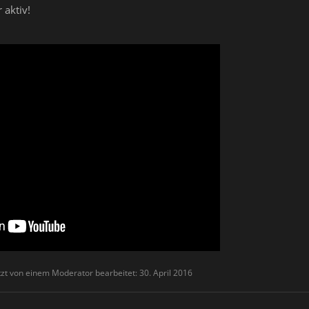
 aktiv!
tzt von einem Moderator bearbeitet:
30. April 2016