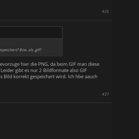
#26
peichert? Bzw. als .gif?
bevorzuge hier die PNG, da beim GIF man diese
Leider gibt es nur 2 Bildformate also GIF
Bild korrekt gespeichert wird. Ich hbe aauch
#27