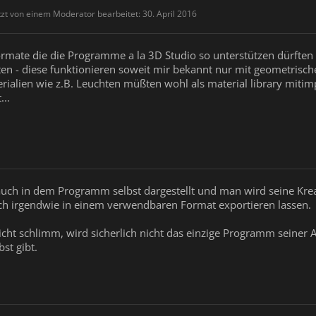
tzt von einem Moderator bearbeitet:
30. April 2016
rmate die die Programme a la 3D Studio so unterstützen dürften
en - diese funktionieren soweit mir bekannt nur mit geometrisch
rialien wie z.B. Leuchten müßten wohl als material library mitimp
...
auch in dem Programm selbst dargestellt und man wird seine Krea
 auch irgendwie in einem verwendbaren Format exportieren lassen.
cht schlimm, wird sicherlich nicht das einzige Programm seiner A
st gibt.