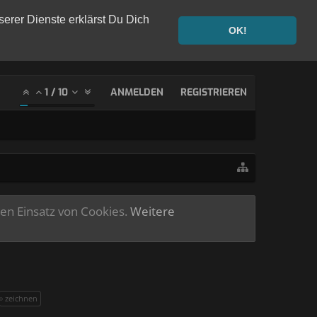
serer Dienste erklärst Du Dich
OK!
1
/
10
ANMELDEN
REGISTRIEREN
ren Einsatz von Cookies.
Weitere
zeichnen