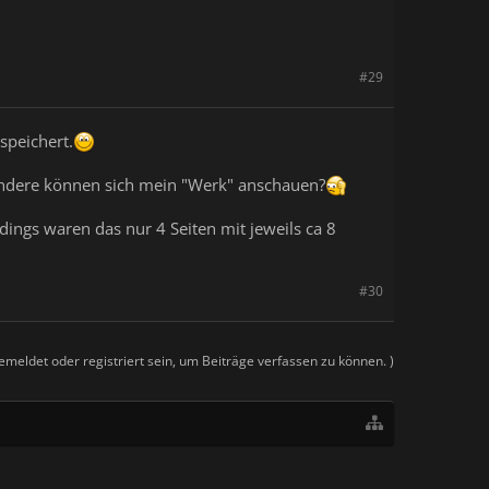
#29
speichert.
d andere können sich mein "Werk" anschauen?
ings waren das nur 4 Seiten mit jeweils ca 8
#30
meldet oder registriert sein, um Beiträge verfassen zu können. )