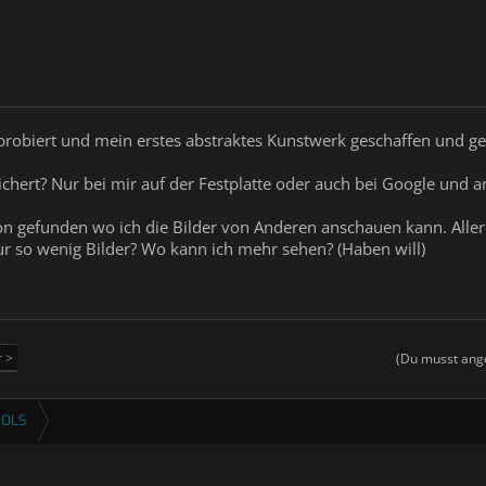
robiert und mein erstes abstraktes Kunstwerk geschaffen und ge
peichert? Nur bei mir auf der Festplatte oder auch bei Google un
on gefunden wo ich die Bilder von Anderen anschauen kann. Allerd
r so wenig Bilder? Wo kann ich mehr sehen? (Haben will)
r >
(Du musst ange
OOLS