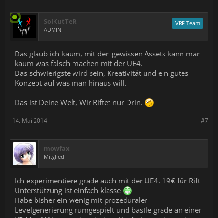
SolKutTeR
VRF Team
ADMIN
Das glaub ich kaum, mit den gewissen Assets kann man
kaum was falsch machen mit der UE4.
Das schwierigste wird sein, Kreativität und ein gutes
Konzept auf was man hinaus will.
Das ist Deine Welt, Wir Riftet nur Drin.
14. Mai 2014
#7
mowfax
Mitglied
Ich experimentiere grade auch mit der UE4. 19€ für Rift
Unterstützung ist einfach klasse
Habe bisher ein wenig mit prozeduraler
Levelgenerierung rumgespielt und bastle grade an einer