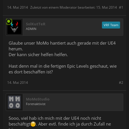
14. Mai 2014
Zuletzt von einem Moderator bearbeitet:
15. Mai 2014
#1
SolKutTeR
VRF Team
ADMIN
Glaube unser MoMo hantiert auch gerade mit der UE4
herum.
Der kann sicher helfen helfen.
Hast denn mal in die fertigen Epic Levels geschaut, wie
es dort beschaffen ist?
14. Mai 2014
#2
MoMoStudio
Forenaktivist
Sooo, viel hab ich mich mit der UE4 noch nicht
beschäftigt
. Aber evtl. finde ich ja durch Zufall ne