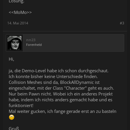
Lösung.
<<MoMo>>
14. Mai 2014
#3
nn23
Forenheld
Hi,
ja, die Demo-Level habe ich schon durchgeschaut.
Ich konnte bisher keine Unterschiede finden.
Collision Meshes sind da, BlockAllDynamic ist
eingeschaltet, mit der Class "Character" geht es auch.
Nur beim Pawn nicht. Wobei ich ein anderes Projekt
habe, indem ich nichts anders gemacht habe und es
funktioniert!
Mal weiter gucken, ich fange gerade erst an zu basteln
Gruß