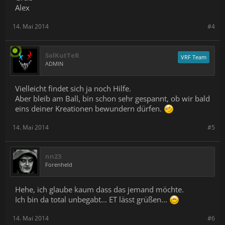
Alex
14. Mai 2014
#4
SolKutTeR
VRF Team
ADMIN
Vielleicht findet sich ja noch Hilfe.
Aber bleib am Ball, bin schon sehr gespannt, ob wir bald
eins deiner Kreationen bewundern dürfen.
14. Mai 2014
#5
nn23
Forenheld
Hehe, ich glaube kaum dass das jemand möchte.
Ich bin da total unbegabt... ET lässt grüßen...
14. Mai 2014
#6