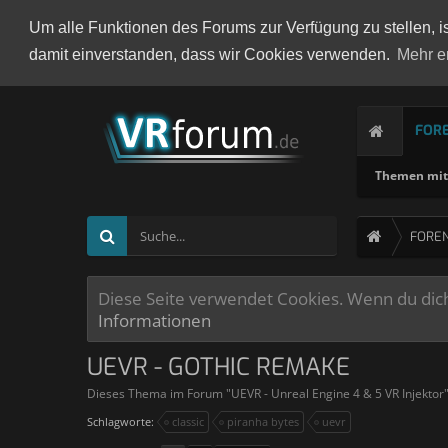
Um alle Funktionen des Forums zur Verfügung zu stellen, i
damit einverstanden, dass wir Cookies verwenden.
Mehr e
FOR
Themen mit 
FORE
Diese Seite verwendet Cookies. Wenn du dich 
Informationen
UEVR - GOTHIC REMAKE
Dieses Thema im Forum "
UEVR - Unreal Engine 4 & 5 VR Injektor
Schlagworte:
classic
piranha bytes
uevr