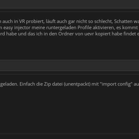
auch in VR probiert, läuft auch gar nicht so schlecht, Schatten was
m easy injector meine runtergeladen Profile aktivieren, es kommt
d habe und das ich in den Ordner von uevr kopiert habe findet er
l geladen. Einfach die Zip datei (unentpackt) mit "import config" 