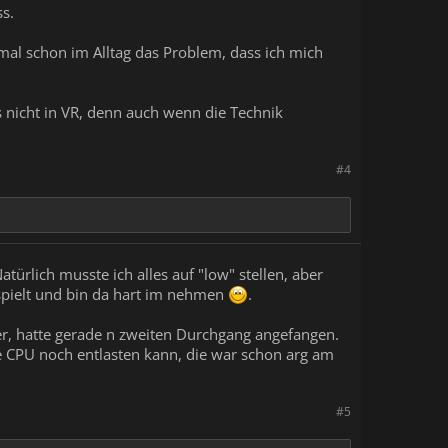
s.
chmal schon im Alltag das Problem, dass ich mich
ngs nicht in VR, denn auch wenn die Technik
#4
türlich musste ich alles auf "low" stellen, aber
espielt und bin da hart im nehmen
.
r, hatte gerade n zweiten Durchgang angefangen.
ne CPU noch entlasten kann, die war schon arg am
#5