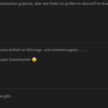
dazwischen grätsche, aber wie finde ich profile im discord? im #ue-
ame einfach so führungs- und orientierungslos ........
in paar Questmarker
e gibt...