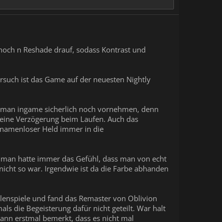
 noch n Reshade drauf, sodass Kontrast und
rsuch ist das Game auf der neuesten Nightly
ss man ingame sicherlich noch vornehmen, denn
er eine Verzögerung beim Laufen. Auch das
n namenloser Held immer in die
h: man hatte immer das Gefühl, dass man von echt
 nicht so war. Irgendwie ist da die Farbe abhanden
ollenspiele und fand das Remaster von Oblivion
ls die Begeisterung dafür nicht geteilt. War halt
ann erstmal bemerkt, dass es nicht mal