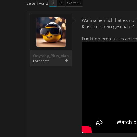
1
2
Weiter >
Seite 1 von 2
Wahrscheinlich hat es noc
Klassikers rein geschaut? .
Funktionieren tut es ansc
Odyssey_Plus_Man
Forengott