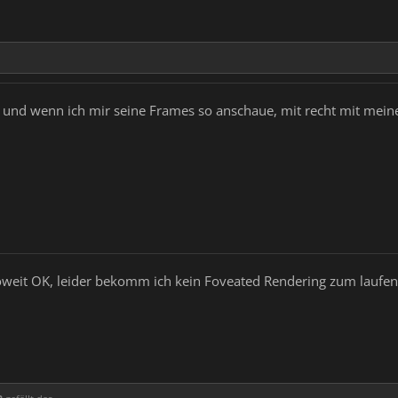
VR und wenn ich mir seine Frames so anschaue, mit recht mit mei
oweit OK, leider bekomm ich kein Foveated Rendering zum laufen.