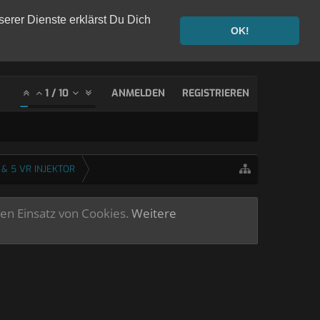
serer Dienste erklärst Du Dich
OK!
1
/
10
ANMELDEN
REGISTRIEREN
 & 5 VR INJEKTOR
ren Einsatz von Cookies.
Weitere