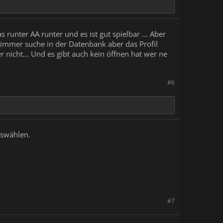
 runter AA runter und es ist gut spielbar ... Aber
 immer suche in der Datenbank aber das Profil
 nicht... Und es gibt auch kein öffnen hat wer ne
#6
auswählen.
#7