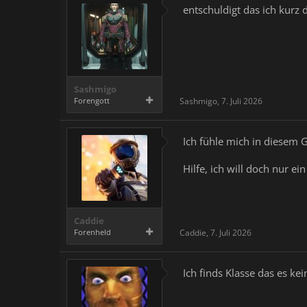
entschuldigt das ich kurz 
Sashmigo
Forengott
Sashmigo
,
7. Juli 2026
Ich fühle mich in diesem G
Hilfe, ich will doch nur e
Caddie
Forenheld
Caddie
,
7. Juli 2026
Ich finds Klasse das es kein