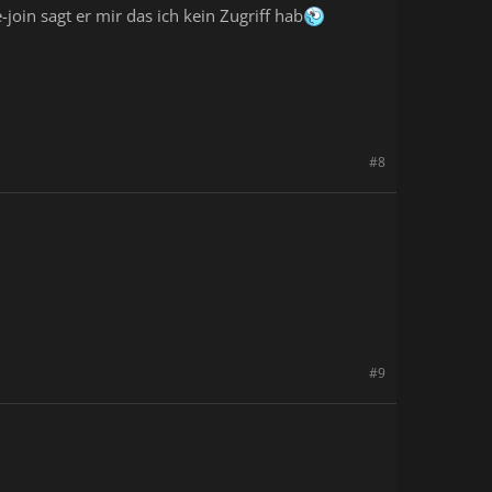
join sagt er mir das ich kein Zugriff hab
#8
#9