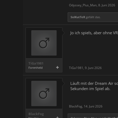
Odyssey_Plus_Man
,
8. Juni 2026
SolKutTeR
gefällt das.
Jo ich spiels, aber ohne 
TiGa1981
Forenheld
TiGa1981
,
9. Juni 2026
Läuft mit der Dream Air s
Sekunden im Spiel ab.
BlackFog
,
14. Juni 2026
BlackFog