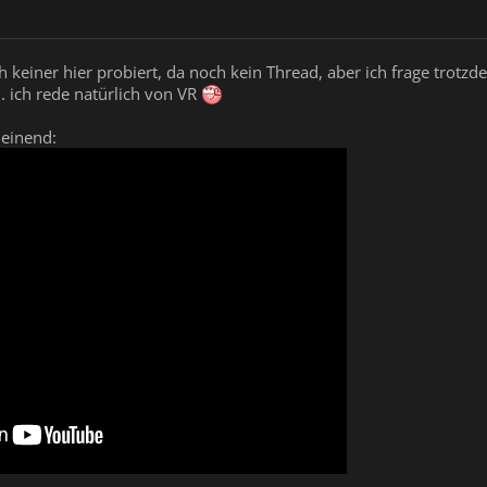
h keiner hier probiert, da noch kein Thread, aber ich frage trot
.. ich rede natürlich von VR
heinend: