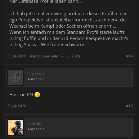
Ner Database Profile laden kann...
Ich hab jetzt mal.ein wenig probiert, dieses Profil in der
Ego Perspektive ist unspielbar für mich...auch nervt der
Wechsel beim Kampf oder Sachen öffnen enorm...
Wenn ich einfach mit dem Standard Profil starte läufts
richtig fluffig und in der 3rd Person Perspektive macht's
richtig Spass... Wie früher schwärm
7. Juli 2026
Zuletzt bearbeitet:
7. Juli 2026
#14
TiGa1981
Forenheld
Hast ne PN
7. Juli 2026
#15
Caddie
Forenheld