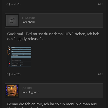
7. Juli 2026
#12
TiGa1981
Forenheld
Guck mal . Evtl musst du nochmal UEVR ziehen, ich hab
das "nightly release" .
7. Juli 2026
#13
joe209
Forenlegende
Genau die fehlen mir, ich ha so ein menü wo man aus