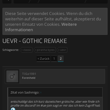
Diese Seite verwendet Cookies. Wenn du dich
weiterhin auf dieser Seite aufhältst, akzeptierst du
unseren Einsatz von Cookies.
Weitere
Informationen
UEVR - GOTHIC REMAKE
Schlagworte:
classic
piranha bytes
uevr
< Zurück
1
2
TiGa1981
Forenheld
Zitat von Sashmigo:
↑
entschuldigt das ich kurz dazwischen grätsche, aber wie finde ich
profile im discord? im #ue-join sagt er mir das ich kein Zugriff hab