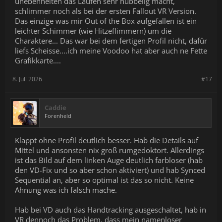
unebenheiten das Laufen sehr hubbelig macht,
schlimmer noch als bei der ersten Fallout VR Version.
Das einzige was mir Out of the Box aufgefallen ist ein
leichter Schimmer (wie Hitzeflimmern) um die
Charaktere... Das war bei dem fertigen Profil nicht, dafür
liefs Scheisse....ich meine Voodoo hat aber auch ne Fette
Grafikkarte....
8. Juli 2026
#17
Caddie
Forenheld
Klappt ohne Profil deutlich besser. Hab die Details auf
Mittel und ansonsten nix groß rumgedoktort. Allerdings
ist das Bild auf dem linken Auge deutlich farbloser (hab
den VD-Fix und so aber schon aktiviert) und hab Synced
Sequential an, aber so optimal ist das so nicht. Keine
Ahnung was ich falsch mache.
Hab bei VD auch das Handtracking ausgeschaltet, hab in
VR dennoch das Problem, dass mein namenloser