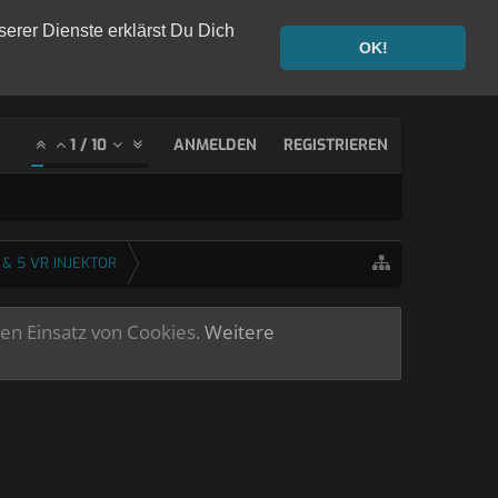
serer Dienste erklärst Du Dich
OK!
1
/
10
ANMELDEN
REGISTRIEREN
 & 5 VR INJEKTOR
ren Einsatz von Cookies.
Weitere