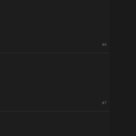
#6
#7