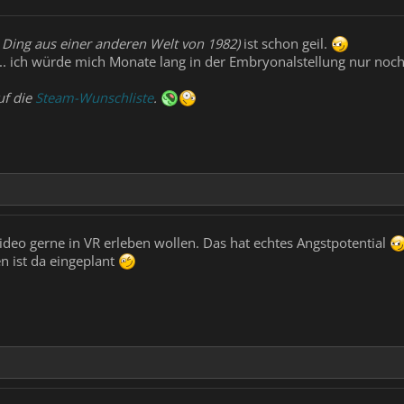
Ding aus einer anderen Welt von 1982)
ist schon geil.
.. ich würde mich Monate lang in der Embryonalstellung nur noc
uf die
Steam-Wunschliste
.
Video gerne in VR erleben wollen. Das hat echtes Angstpotential
en ist da eingeplant