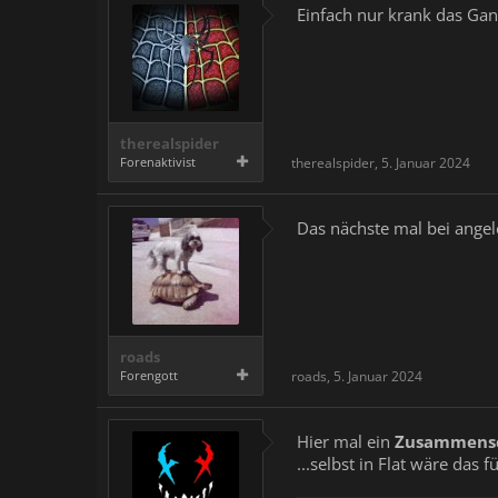
Einfach nur krank das Gan
therealspider
Forenaktivist
therealspider
,
5. Januar 2024
Das nächste mal bei angel
roads
Forengott
roads
,
5. Januar 2024
Hier mal ein
Zusammens
...selbst in Flat wäre das