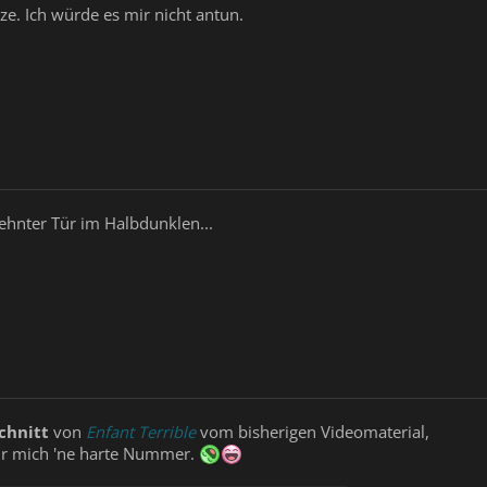
ze. Ich würde es mir nicht antun.
ehnter Tür im Halbdunklen...
chnitt
von
Enfant Terrible
vom bisherigen Videomaterial,
 für mich 'ne harte Nummer.