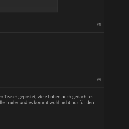
#8
#9
en Teaser gepostet, viele haben auch gedacht es
ielle Trailer und es kommt wohl nicht nur für den