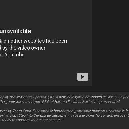
eplay preview of the upcoming ILL, a new indie game developed in Unreal Engin
e game will remind you of SIlent Hill and Resident Evil in first person view!
 horror by Team Clout. Face intense body horror, grotesque monsters, relentless fea
 instincts. Step into the sinister settlement, face a growing horror and uncover th
 ready to confront your deepest fears?