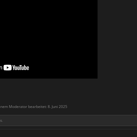
einem Moderator bearbeitet:
8. Juni 2025
s.