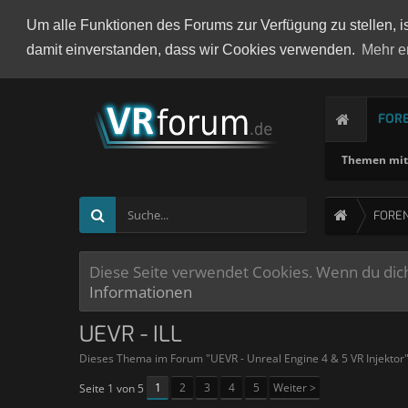
Um alle Funktionen des Forums zur Verfügung zu stellen, i
damit einverstanden, dass wir Cookies verwenden.
Mehr e
FOR
Themen mit 
FORE
Diese Seite verwendet Cookies. Wenn du dich 
Informationen
UEVR - ILL
Dieses Thema im Forum "
UEVR - Unreal Engine 4 & 5 VR Injektor
1
2
3
4
5
Weiter >
Seite 1 von 5