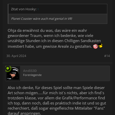
Zitat von Hooky:
↑
Planet Coaster wäre auch mal genial in VR!
Ohja da erwähnst du was, das wäre ein wahr
gewordener Traum, wenn ich bedenke, wie viele
unzählige Stunden ich in diesen Chilligen Sandkasten
investiert habe, um gewisse Areale zu gestalten.
30. April 2024
#14
AndiS3D
Forenlegende
Also ich denke, für dieses Spiel sollte man Spiele dieser
Art schon mögen.....für mich ist´s nichts, aber ich find´s
trotzdem klasse, vor allem die Grafik/Performance find
ich top, dann noch, daß es praktisch indie ist und so gut
recherchiert, daß sogar eingefleischte Mittelalter "Fans"
darauf anspringen.