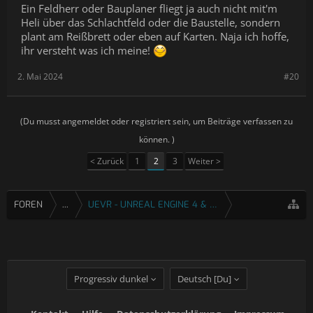
Ein Feldherr oder Bauplaner fliegt ja auch nicht mit'm
Heli über das Schlachtfeld oder die Baustelle, sondern
plant am Reißbrett oder eben auf Karten. Naja ich hoffe,
ihr versteht was ich meine!
2. Mai 2024
#20
(Du musst angemeldet oder registriert sein, um Beiträge verfassen zu
können. )
< Zurück
1
2
3
Weiter >
FOREN
...
UEVR - UNREAL ENGINE 4 & 5 VR INJEKTOR
Progressiv dunkel
Deutsch [Du]