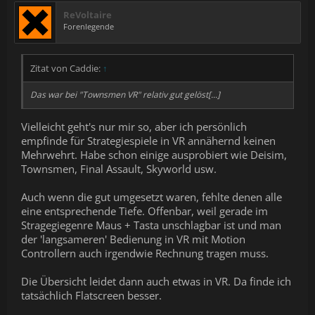
ReVoltaire
Forenlegende
Zitat von Caddie:
↑
Das war bei "Townsmen VR" relativ gut gelöst[...]
Vielleicht geht's nur mir so, aber ich persönlich
empfinde für Strategiespiele in VR annähernd keinen
Mehrwehrt. Habe schon einige ausprobiert wie Deisim,
Townsmen, Final Assault, Skyworld usw.
Auch wenn die gut umgesetzt waren, fehlte denen alle
eine entsprechende Tiefe. Offenbar, weil gerade im
Stragegiegenre Maus + Tasta unschlagbar ist und man
der 'langsameren' Bedienung in VR mit Motion
Controllern auch irgendwie Rechnung tragen muss.
Die Übersicht leidet dann auch etwas in VR. Da finde ich
tatsächlich Flatscreen besser.