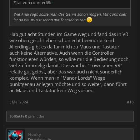
Zitat von counter68:
↑
Wie Andi sagt, sollte man das Genre schon mögen. Mit Controller
ist da nix, musst schon mit Tast/Maus ran
Hab gut acht Stunden im Game weg und fand das in VR
wie oben geschrieben schon echt beeindruckend.
Allerdings gibt es da für mich zu Maus und Tastatur
auch keine Alternative. Auch wenn die Controller
funktionieren würden, so wäre mir die Bedienung doch
viel zu fummelig damit. Das war bei "Townsmen VR"
relativ gut gelöst, aber das war auch nicht sonderlich
komplex. Wenn man in "Manor Lords" Wege
punktgenau anlegen möchte und so weiter, dann führt
an Maus und Tastatur kein Weg vorbei.
1. Mai 2024
#18
SolKutTeR
gefällt das.
Hooky
Forenlegende