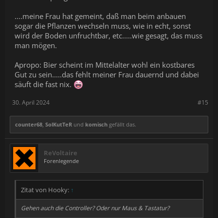
....meine Frau hat gemeint, daß man beim anbauen
sogar die Pflanzen wechseln muss, wie in echt, sonst
wird der Boden unfruchtbar, etc.....wie gesagt, das muss
man mögen.
Apropo: Bier scheint im Mittelalter wohl ein kostbares
Gut zu sein.....das fehlt meiner Frau dauernd und dabei
säuft die fast nix.
30. April 2024
#15
counter68
,
SolKutTeR
und
komisch
gefällt das.
ReVoltaire
Forenlegende
Zitat von Hooky:
↑
Gehen auch die Controller? Oder nur Maus & Tastatur?