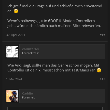
Ich greif mal die Frage auf und schließe mich erweiternd
an!
Wenn's halbwegs gut in 6DOF & Motion Controllern
geht, würde ich nämlich auch mal'nen Blick reinwerfen.
30. April 2024
#16
counter68
Forenaktivist
Wie Andi sagt, sollte man das Genre schon mögen. Mit
Controller ist da nix, musst schon mit Tast/Maus ran
1. Mai 2024
#17
Caddie
Forenheld