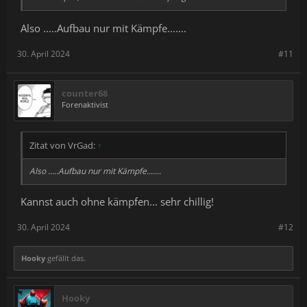
Also .....Aufbau nur mit Kämpfe.......
30. April 2024
#11
counter68
Forenaktivist
Zitat von VrGad:
↑
Also .....Aufbau nur mit Kämpfe.......
Kannst auch ohne kämpfen... sehr chillig!
30. April 2024
#12
Hooky
gefällt das.
Hooky