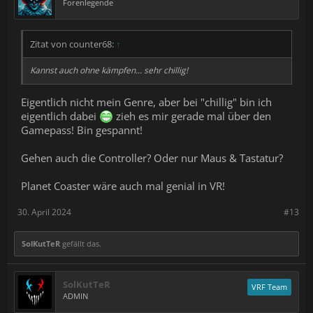
Forenlegende
Zitat von counter68:
↑
Kannst auch ohne kämpfen... sehr chillig!
Eigentlich nicht mein Genre, aber bei "chillig" bin ich
eigentlich dabei
zieh es mir gerade mal über den
Gamepass! Bin gespannt!
Gehen auch die Controller? Oder nur Maus & Tastatur?
Planet Coaster wäre auch mal genial in VR!
30. April 2024
#13
SolKutTeR
gefällt das.
SolKutTeR
VRF Team
ADMIN