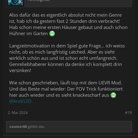
Also dafür das es eigentlich absolut nicht mein Genre
ist, hab ich da gestern fast 2 Stunden drin verbracht!
Hab schon meine ersten Häuser gebaut und auch schon
Hühner im Garten
Langzeitmotivation in dem Spiel gute Frage... ich weiss
nicht, ob es mich langfristig catched. Aber es sieht
wirklich schön aus und ist schon echt umfangreich.
Genreliebhaberer können da denke ich komplett drin
versinken!
Wie schon geschrieben, läuft top mit dem UEVR Mod.
Und das Beste mal wieder: Der FOV Trick funktioniert
hier auch wieder und es sieht knackescharf aus
@AndiS3D
2. Mai 2024
#19
counter68
gefällt das.