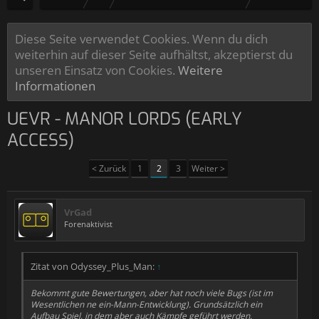
Diese Seite verwendet Cookies. Wenn du dich
weiterhin auf dieser Seite aufhältst, akzeptierst du
unseren Einsatz von Cookies.
Weitere
Informationen
UEVR - MANOR LORDS (EARLY
ACCESS)
< Zurück
1
2
3
Weiter >
VrGad
Forenaktivist
Zitat von Odyssey_Plus_Man:
↑
Bekommt gute Bewertungen, aber hat noch viele Bugs (ist im
Wesentlichen ne ein-Mann-Entwicklung). Grundsätzlich ein
Aufbau Spiel, in dem aber auch Kämpfe geführt werden.