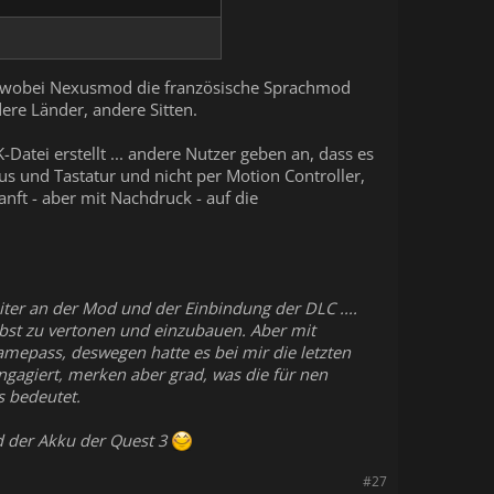
en, wobei Nexusmod die französische Sprachmod
ere Länder, andere Sitten.
atei erstellt ... andere Nutzer geben an, dass es
us und Tastatur und nicht per Motion Controller,
nft - aber mit Nachdruck - auf die
eiter an der Mod und der Einbindung der DLC ....
lbst zu vertonen und einzubauen. Aber mit
amepass, deswegen hatte es bei mir die letzten
ngagiert, merken aber grad, was die für nen
s bedeutet.
d der Akku der Quest 3
#27