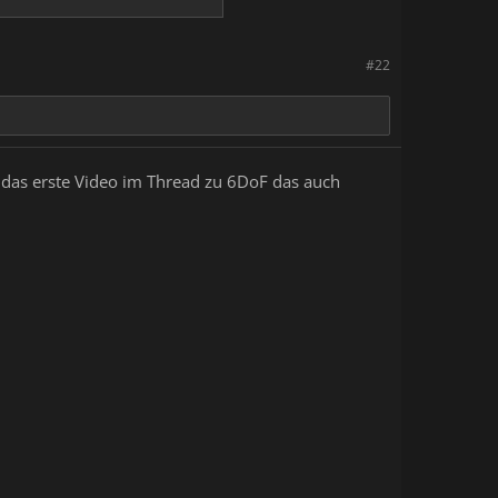
#22
b das erste Video im Thread zu 6DoF das auch