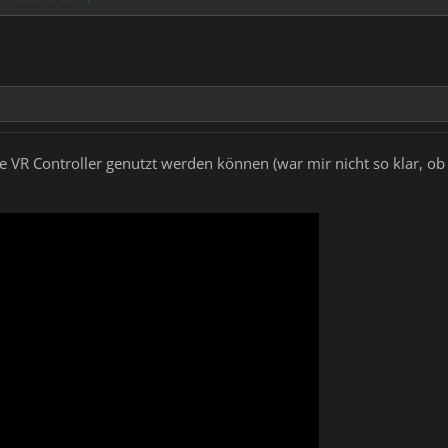
ie VR Controller genutzt werden können (war mir nicht so klar, o