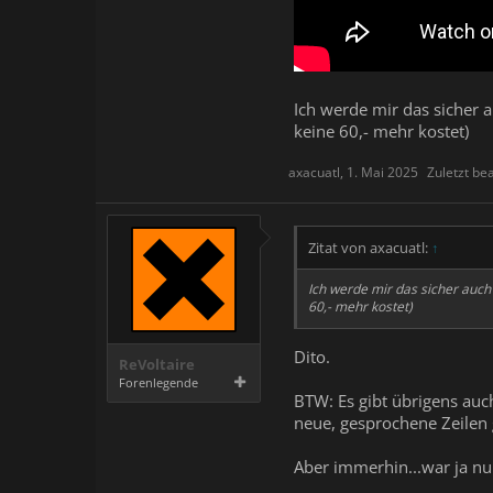
Ich werde mir das sicher a
keine 60,- mehr kostet)
axacuatl
,
1. Mai 2025
Zuletzt be
Zitat von axacuatl:
↑
Ich werde mir das sicher auch 
60,- mehr kostet)
Dito.
ReVoltaire
Forenlegende
BTW: Es gibt übrigens auc
neue, gesprochene Zeilen 
Aber immerhin...war ja nur