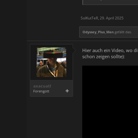
SolKutTeR
,
29. April 2025
Odyssey_Plus_Man
gefällt das.
Hier auch ein Video, wo d
schon zeigen sollte):
axacuatl
Forengott