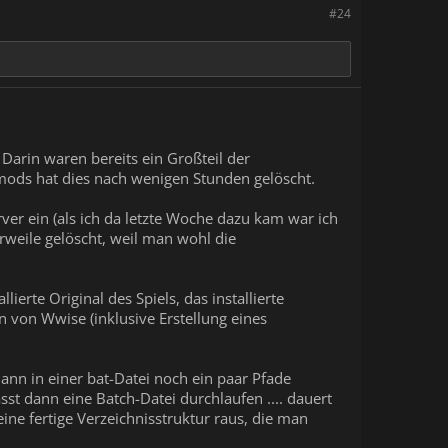
#24
Darin waren bereits ein Großteil der
mods hat dies nach wenigen Stunden gelöscht.
ver ein (als ich da letzte Woche dazu kam war ich
rweile gelöscht, weil man wohl die
ierte Original des Spiels, das installierte
on von Wwise (inklusive Erstellung eines
dann in einer bat-Datei noch ein paar Pfade
sst dann eine Batch-Datei durchlaufen .... dauert
e fertige Verzeichnisstruktur raus, die man