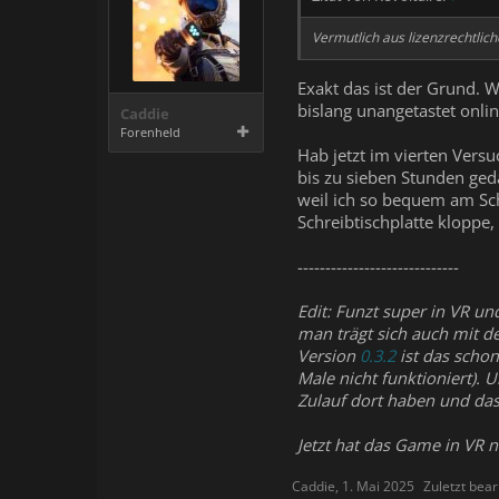
Vermutlich aus lizenzrechtli
Exakt das ist der Grund. 
bislang unangetastet onli
Caddie
Forenheld
Hab jetzt im vierten Vers
bis zu sieben Stunden geda
weil ich so bequem am Sch
Schreibtischplatte kloppe,
-----------------------------
Edit: Funzt super in VR un
man trägt sich auch mit d
Version
0.3.2
ist das schon
Male nicht funktioniert).
Zulauf dort haben und das
Jetzt hat das Game in VR 
Caddie
,
1. Mai 2025
Zuletzt bear