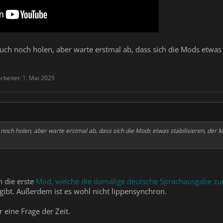
uch noch holen, aber warte erstmal ab, dass sich die Mods etwas st
arbeitet:
1. Mai 2025
noch holen, aber warte erstmal ab, dass sich die Mods etwas stabilisieren, der Me
h die erste
Mod, welche die damalige deutsche Sprachausgabe zu
gibt. Außerdem ist es wohl nicht lippensynchron.
 eine Frage der Zeit.