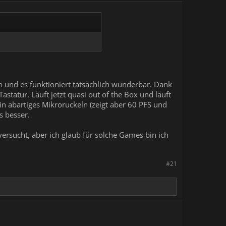
en und es funktioniert tatsächlich wunderbar. Dank
astatur. Läuft jetzt quasi out of the Box und läuft
in abartiges Mikroruckeln (zeigt aber 60 PFS und
s besser.
versucht, aber ich glaub für solche Games bin ich
#21