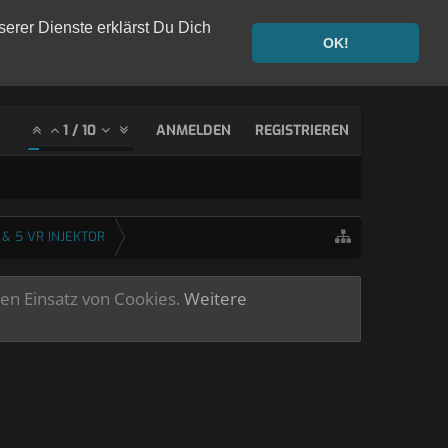
serer Dienste erklärst Du Dich
OK!
1
/
10
ANMELDEN
REGISTRIEREN
 & 5 VR INJEKTOR
ren Einsatz von Cookies.
Weitere