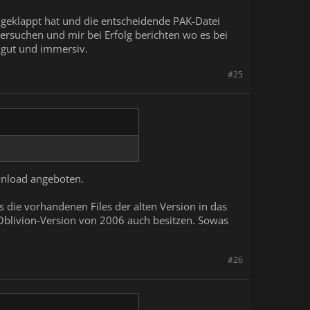
cht geklappt hat und die entscheidende PAK-Datei
versuchen und mir bei Erfolg berichten wo es bei
t gut und immersiv.
#25
wnload angeboten.
 die vorhandenen Files der alten Version in das
 Oblivion-Version von 2006 auch besitzen. Sowas
#26