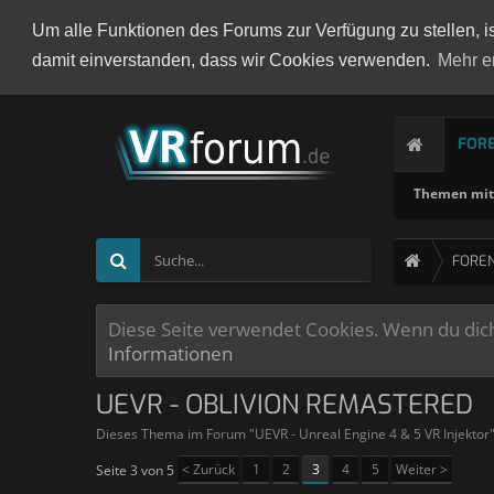
Um alle Funktionen des Forums zur Verfügung zu stellen, i
damit einverstanden, dass wir Cookies verwenden.
Mehr e
FOR
Themen mit 
FORE
Diese Seite verwendet Cookies. Wenn du dich 
Informationen
UEVR - OBLIVION REMASTERED
Dieses Thema im Forum "
UEVR - Unreal Engine 4 & 5 VR Injektor
< Zurück
1
2
3
4
5
Weiter >
Seite 3 von 5