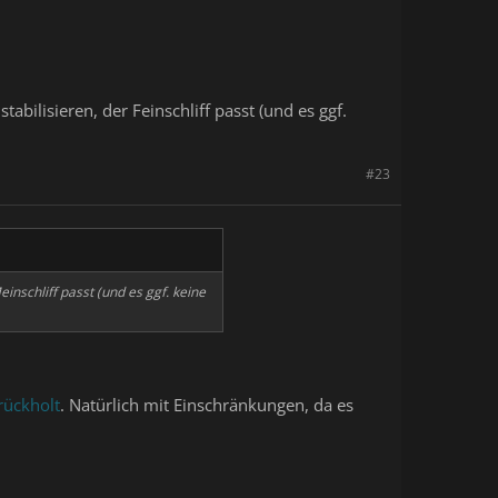
abilisieren, der Feinschliff passt (und es ggf.
#23
inschliff passt (und es ggf. keine
rückholt
. Natürlich mit Einschränkungen, da es