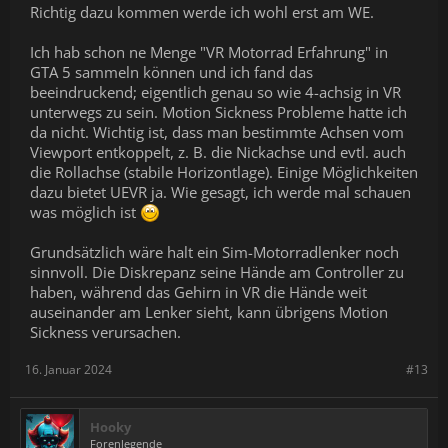
Richtig dazu kommen werde ich wohl erst am WE.
Ich hab schon ne Menge "VR Motorrad Erfahrung" in
GTA 5 sammeln können und ich fand das
beeindruckend; eigentlich genau so wie 4-achsig in VR
unterwegs zu sein. Motion Sickness Probleme hatte ich
da nicht. Wichtig ist, dass man bestimmte Achsen vom
Viewport entkoppelt, z. B. die Nickachse und evtl. auch
die Rollachse (stabile Horizontlage). Einige Möglichkeiten
dazu bietet UEVR ja. Wie gesagt, ich werde mal schauen
was möglich ist
Grundsätzlich wäre halt ein Sim-Motorradlenker noch
sinnvoll. Die Diskrepanz seine Hände am Controller zu
haben, während das Gehirn in VR die Hände weit
auseinander am Lenker sieht, kann übrigens Motion
Sickness verursachen.
16. Januar 2024
#13
Hooky
Forenlegende