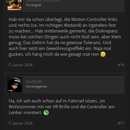
Forengott
Hab mir da schon überlegt, die Motion Controller links
und rechts (ca. im richtigen Abstand) an irgendwo fest
zu machen... Hab mittlerweile gemerkt, die Diskrepanz
muss bei solchen Dingen auch nicht Null sein, aber klein
genug. Das Gehirn hat da ne gewisse Toleranz. Und
auch hier setzt ein Gewöhnungseffekt ein. Naja mal
gucken, ich häng mich da wie gesagt mal rein
17. Januar 2024
#16
AndiS3D
Forenlegende
Ha, ich seh euch schon auf´m Fahrrad sitzen...im
Wohnzimmer mit ner VR Brille und die Controller am
Lenker montiert.
17. Januar 2024
#17