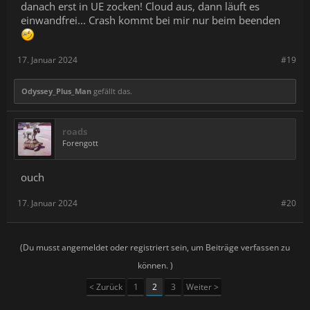
danach erst in UE zocken! Cloud aus, dann läuft es
einwandfrei... Crash kommt bei mir nur beim beenden
17. Januar 2024
#19
Odyssey_Plus_Man
gefällt das.
roads
Forengott
ouch
17. Januar 2024
#20
(Du musst angemeldet oder registriert sein, um Beiträge verfassen zu
können. )
< Zurück
1
2
3
Weiter >