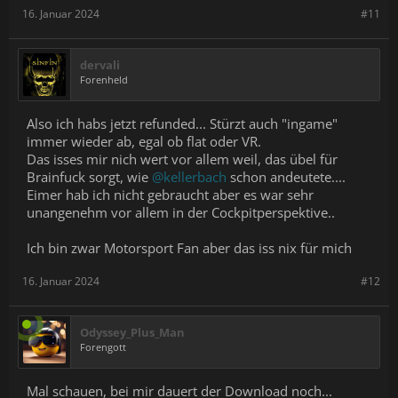
16. Januar 2024
#11
dervali
Forenheld
Also ich habs jetzt refunded... Stürzt auch "ingame"
immer wieder ab, egal ob flat oder VR.
Das isses mir nich wert vor allem weil, das übel für
Brainfuck sorgt, wie
@kellerbach
schon andeutete....
Eimer hab ich nicht gebraucht aber es war sehr
unangenehm vor allem in der Cockpitperspektive..
Ich bin zwar Motorsport Fan aber das iss nix für mich
16. Januar 2024
#12
Odyssey_Plus_Man
Forengott
Mal schauen, bei mir dauert der Download noch...