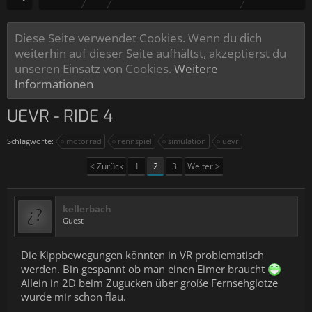
Diese Seite verwendet Cookies. Wenn du dich
weiterhin auf dieser Seite aufhältst, akzeptierst du
unseren Einsatz von Cookies.
Weitere
Informationen
UEVR - RIDE 4
Schlagworte:
motorrad
rennspiel
simulation
uevr
< Zurück
1
2
3
Weiter >
kellerbach
Guest
Die Kippbewegungen könnten in VR problematisch
werden. Bin gespannt ob man einen Eimer braucht
Allein in 2D beim Zugucken über große Fernsehglotze
wurde mir schon flau.