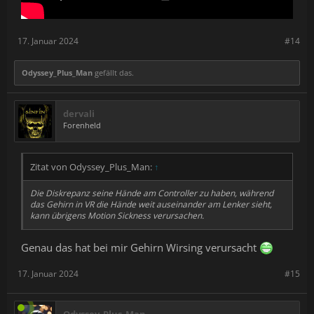
17. Januar 2024
#14
Odyssey_Plus_Man
gefällt das.
dervali
Forenheld
Zitat von Odyssey_Plus_Man:
↑
Die Diskrepanz seine Hände am Controller zu haben, während
das Gehirn in VR die Hände weit auseinander am Lenker sieht,
kann übrigens Motion Sickness verursachen.
Genau das hat bei mir Gehirn Wirsing verursacht
17. Januar 2024
#15
Odyssey_Plus_Man