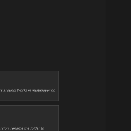
ers around! Works in multiplayer no
rsion, rename the folder to