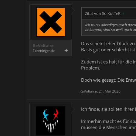
Zitat von SolKutTeR:
↑
Ich muss allerdings auch dazu
bekommt, sind so weit auch a
Das scheint eher Glück zu 
ReVoltaire
Basis gut oder schlecht is
Forenlegende
Zudem ist es halt für die 
Problem.
Doch wie gesagt: Die Entw
ReVoltaire
,
21. Mai 2026
Ich finde, sie sollten ihrer
Immerhin macht es für sp
müssen die Menschen imme