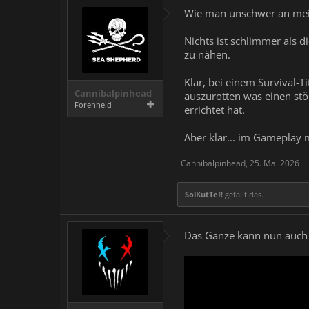
Wie man unschwer an meine
Nichts ist schlimmer als 
zu nähen.
Klar, bei einem Survival-Ti
Cannibalpinhead
auszurotten was einen stö
Forenheld
errichtet hat.
Aber klar... im Gameplay 
Cannibalpinhead
,
25. Mai 2026
SolKutTeR
gefällt das.
Das Ganze kann nun auch