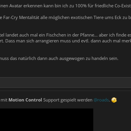
n Avatar erkennen kann bin ich zu 100% für friedliche Co-Exist
die Far-Cry Mentalität alle möglichen exotischen Tiere ums Eck 
tel landet auch mal ein Fischchen in der Pfanne... aber ich finde es 
rt. Dass man sich arrangieren muss und evtl. dann auch mal merk
muss das natürlich dann auch ausgewogen zu handeln sein.
 mit
Motion Control
Support gespielt werden
@roads
.