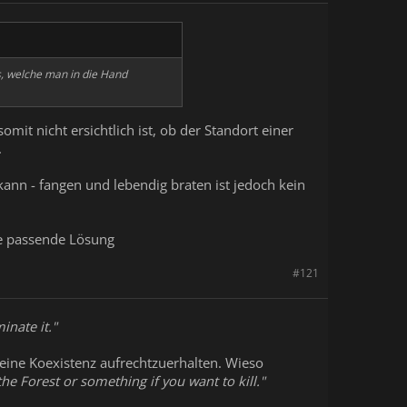
s, welche man in die Hand
mit nicht ersichtlich ist, ob der Standort einer
.
kann - fangen und lebendig braten ist jedoch kein
ne passende Lösung
#121
inate it."
ine Koexistenz aufrechtzuerhalten. Wieso
he Forest or something if you want to kill."