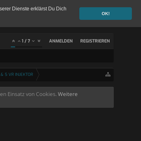
serer Dienste erklärst Du Dich
OK!
1
/
7
ANMELDEN
REGISTRIEREN
 & 5 VR INJEKTOR
ren Einsatz von Cookies.
Weitere