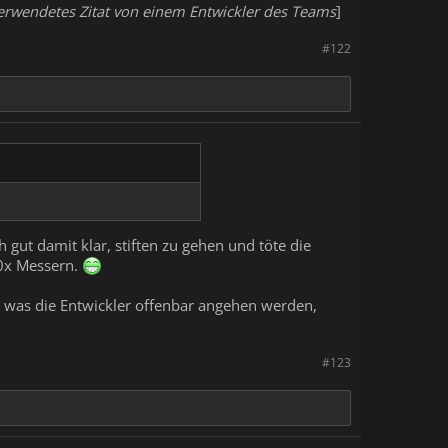
erwendetes Zitat von einem Entwickler des Teams
]​
#122
gut damit klar, stiften zu gehen und töte die
50x Messern.
n, was die Entwickler offenbar angehen werden,
#123