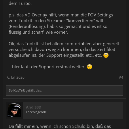
dem Turbo.
p.s. das VD Overlay hilft, wenn man die FOV Settings
vom Toolkit in den Streamer "konvertieren" will
(Renderauflösung), hab´s so gemacht und es ist so
flüssig und scharf, wie vorher.
Ok, das Toolkit ist bei allem komfortabler, aber generell
versuche ich davon weg zu kommen, da das Zertifikat
abgelaufen ist, der Support eingestellt, etc., etc.
...hier läuft der Support erstmal weiter.
6. Juli 2026
#4
SolKutTeR
gefällt das.
AndiS3D
Forenlegende
Da fällt mir ein, wenn ich schon Schuld bin, daß das