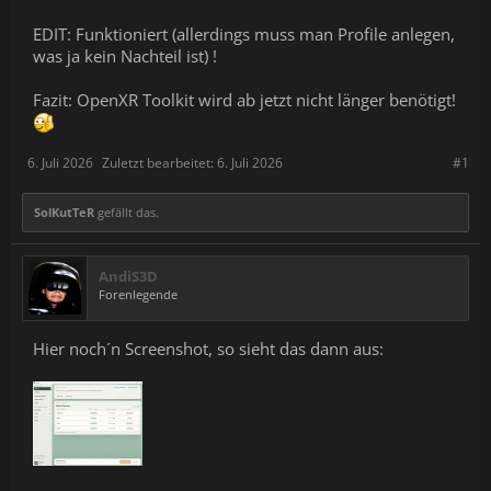
EDIT: Funktioniert (allerdings muss man Profile anlegen,
was ja kein Nachteil ist) !
Fazit: OpenXR Toolkit wird ab jetzt nicht länger benötigt!
6. Juli 2026
Zuletzt bearbeitet:
6. Juli 2026
#1
SolKutTeR
gefällt das.
AndiS3D
Forenlegende
Hier noch´n Screenshot, so sieht das dann aus: