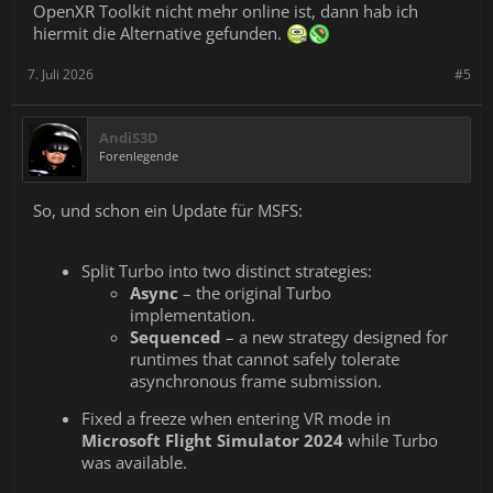
OpenXR Toolkit nicht mehr online ist, dann hab ich
hiermit die Alternative gefunden.
7. Juli 2026
#5
AndiS3D
Forenlegende
So, und schon ein Update für MSFS:
Split Turbo into two distinct strategies:
Async
– the original Turbo
implementation.
Sequenced
– a new strategy designed for
runtimes that cannot safely tolerate
asynchronous frame submission.
Fixed a freeze when entering VR mode in
Microsoft Flight Simulator 2024
while Turbo
was available.