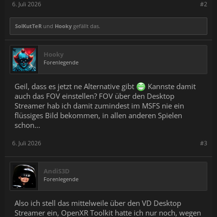
6. Juli 2026
#2
SolKutTeR
und
Hooky
gefällt das.
Hooky
Forenlegende
Geil, dass es jetzt ne Alternative gibt
Kannste damit
auch das FOV einstellen? FOV über den Desktop
Streamer hab ich damit zumindest im MSFS nie ein
flüssiges Bild bekommen, in allen anderen Spielen
schon...
6. Juli 2026
#3
AndiS3D
Forenlegende
Also ich stell das mittelweile über den VD Desktop
Streamer ein, OpenXR Toolkit hatte ich nur noch, wegen