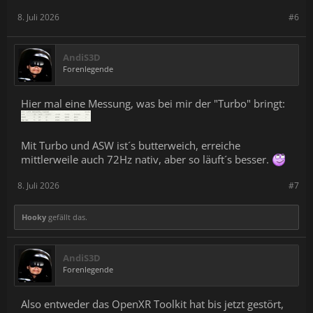
8. Juli 2026
#6
AndiS3D
Forenlegende
Hier mal eine Messung, was bei mir der "Turbo" bringt:
Mit Turbo und ASW ist´s butterweich, erreiche
mittlerweile auch 72Hz nativ, aber so läuft´s besser.
8. Juli 2026
#7
Hooky
gefällt das.
AndiS3D
Forenlegende
Also entweder das OpenXR Toolkit hat bis jetzt gestört,