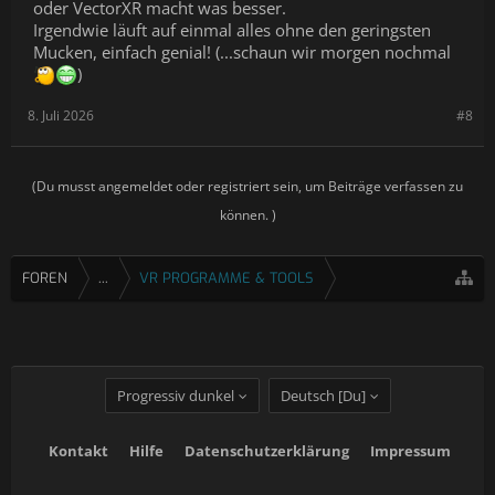
oder VectorXR macht was besser.
Irgendwie läuft auf einmal alles ohne den geringsten
Mucken, einfach genial! (...schaun wir morgen nochmal
)
8. Juli 2026
#8
(Du musst angemeldet oder registriert sein, um Beiträge verfassen zu
können. )
FOREN
...
VR PROGRAMME & TOOLS
Progressiv dunkel
Deutsch [Du]
Kontakt
Hilfe
Datenschutzerklärung
Impressum