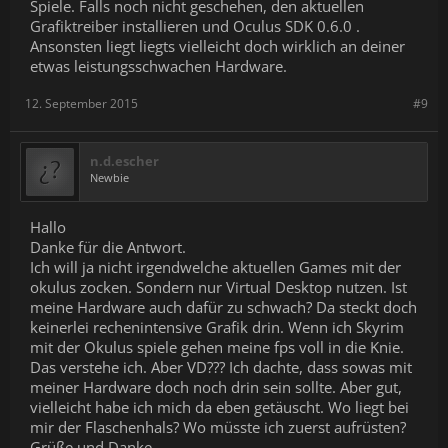
Spiele. Falls noch nicht geschehen, den aktuellen
Grafiktreiber installieren und Oculus SDK 0.6.0 .
Ansonsten liegt liegts vielleicht doch wirklich an deiner
etwas leistungsschwachen Hardware.
12. September 2015
#9
n.d.escher
Newbie
Hallo
Danke für die Antwort.
Ich will ja nicht irgendwelche aktuellen Games mit der
okulus zocken. Sondern nur Virtual Desktop nutzen. Ist
meine Hardware auch dafür zu schwach? Da steckt doch
keinerlei rechenintensive Grafik drin. Wenn ich Skyrim
mit der Okulus spiele gehen meine fps voll in die Knie.
Das verstehe ich. Aber VD??? Ich dachte, dass sowas mit
meiner Hardware doch noch drin sein sollte. Aber gut,
vielleicht habe ich mich da eben getäuscht. Wo liegt bei
mir der Flaschenhals? Wo müsste ich zuerst aufrüsten?
Grüße und Danke