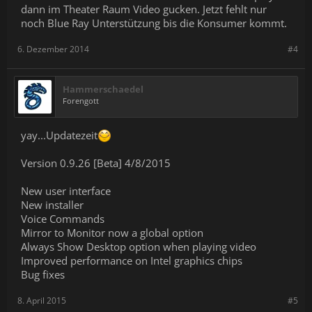
dann im Theater Raum Video gucken. Jetzt fehlt nur
noch Blue Ray Unterstützung bis die Konsumer kommt.
6. Dezember 2014
#4
Hammerschaedel
Forengott
yay...Updatezeit
Version 0.9.26 [Beta] 4/8/2015
New user interface
New installer
Voice Commands
Mirror to Monitor now a global option
Always Show Desktop option when playing video
Improved performance on Intel graphics chips
Bug fixes
8. April 2015
#5