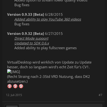
Added option to stream lower quality videos
Bug fixes​
Version 0.9.33 [Beta]
6/28/2015
Added ability to play YouTube 360 videos
Bug fixes​
Version 0.9.32 [Beta]
6/27/2015
Direct Mode support
Updated to SDK 0.6.x
Added ability to play fullscreen games​
VirtualDesktop wird wirklich von Update zu Update
besser, doch so langsam wird's echt Zeit für's CV1.
(Recht Straing nach 2-3Std VRD Nutzung, dass DK2
abzusetzen.)
12. Juli 2015
#7