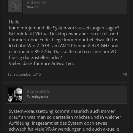
n.d.escher
Newbie
Hallo
Kann mir jemand die Systemvorraussetzungen sagen?
Bei mir läuft Virtual Desktop zwar aber es ruckelt und
flimmert ohne Ende. Liege immer nur bei etwa 40 fps.
Ich habe Win 7 4GB ram AMD Phenon 2 4x3 GHz und
eine radeon R9 270x. Das sollte doch reichen um VD
flüssig dar zustellen oder?
Vielen dank für eure Antworten.
12. September 2015
#8
GeneralDiDi
Forenlegende
Systemvoraussetzung kommt natürlich auch immer
drauf an was man so darstellen möchte und in welcher
Auflösung. Insgesamt ist das System doch etwas
schwach für viele VR-Anwendungen und auch aktuelle