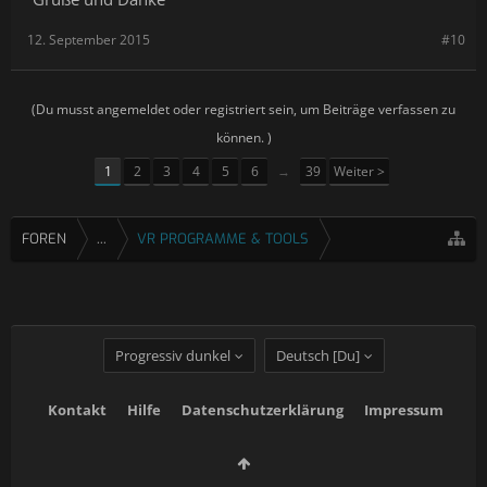
12. September 2015
#10
(Du musst angemeldet oder registriert sein, um Beiträge verfassen zu
können. )
1
2
3
4
5
6
→
39
Weiter >
FOREN
...
VR PROGRAMME & TOOLS
Progressiv dunkel
Deutsch [Du]
Kontakt
Hilfe
Datenschutzerklärung
Impressum