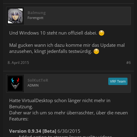
Balmung
Forengott
Und Windows 10 steht nun offiziell dabei.
Mal gucken wann ich dazu komme mir das Update mal
anzusehen, klingt jedenfalls testwürdig.
8. April 2015
#6
SolKutTeR
VRF Team
ADMIN
Hatte VirtualDesktop schon länger nicht mehr in
Benutzung.
Daher war ich um so mehr überraschter, über die neuen
Features:
Version 0.9.34 [Beta]
6/30/2015