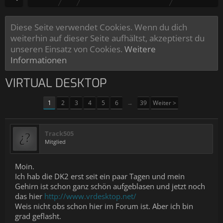
Diese Seite verwendet Cookies. Wenn du dich
weiterhin auf dieser Seite aufhältst, akzeptierst du
unseren Einsatz von Cookies.
Weitere
Informationen
VIRTUAL DESKTOP
1
2
3
4
5
6
→
39
Weiter >
Track505
Mitglied
Moin.
Ich hab die DK2 erst seit ein paar Tagen und mein
Gehirn ist schon ganz schön aufgeblasen und jetzt noch
das hier
http://www.vrdesktop.net/
Weis nicht obs schon hier im Forum ist. Aber ich bin
grad geflasht.