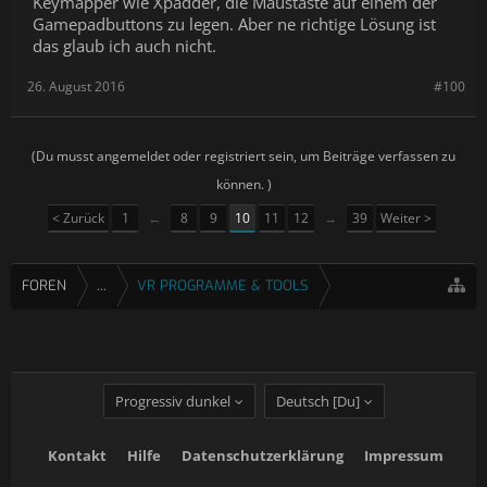
Keymapper wie Xpadder, die Maustaste auf einem der
Gamepadbuttons zu legen. Aber ne richtige Lösung ist
das glaub ich auch nicht.
26. August 2016
#100
(Du musst angemeldet oder registriert sein, um Beiträge verfassen zu
können. )
< Zurück
1
←
8
9
10
11
12
→
39
Weiter >
FOREN
...
VR PROGRAMME & TOOLS
Progressiv dunkel
Deutsch [Du]
Kontakt
Hilfe
Datenschutzerklärung
Impressum