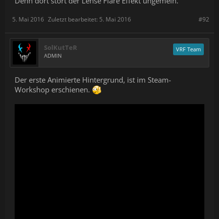
Denn dort stört der Lense Flare Effekt ungemein.
5. Mai 2016
Zuletzt bearbeitet:
5. Mai 2016
#92
SolKutTeR
VRF Team
ADMIN
Der erste Animierte Hintergrund, ist im Steam-
Workshop erschienen.