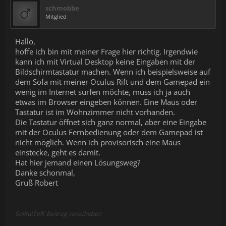
schmobbe
Mitglied
Hallo,
hoffe ich bin mit meiner Frage hier richtig. Irgendwie
kann ich mit Virtual Desktop keine Eingaben mit der
Bildschirmtastatur machen. Wenn ich beispielsweise auf
dem Sofa mit meiner Oculus Rift und dem Gamepad ein
wenig im Internet surfen möchte, muss ich ja auch
etwas im Browser eingeben können. Eine Maus oder
Tastatur ist im Wohnzimmer nicht vorhanden.
Die Tastatur öffnet sich ganz normal, aber eine Eingabe
mit der Oculus Fernbedienung oder dem Gamepad ist
nicht möglich. Wenn ich provisorisch eine Maus
einstecke, geht es damit.
Hat hier jemand einen Lösungsweg?
Danke schonmal,
Gruß Robert
SolKutTeR: Beitrag verschoben