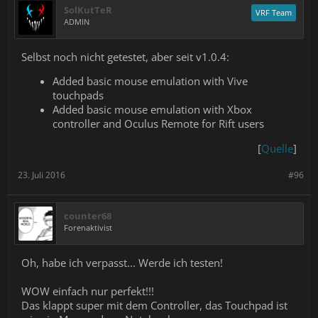
SolKutTeR
VRF Team
ADMIN
Selbst noch nicht getestet, aber seit v1.0.4:
Added basic mouse emulation with Vive
touchpads
Added basic mouse emulation with Xbox
controller and Oculus Remote for Rift users
[
Quelle
]​
23. Juli 2016
#96
counter68
Forenaktivist
Oh, habe ich verpasst... Werde ich testen!
WOW einfach nur perfekt!!!
Das klappt super mit dem Controller, das Touchpad ist