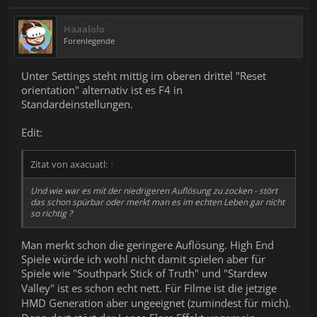
Haaalolo
Forenlegende
Unter Settings steht mittig im oberen drittel "Reset
orientation" alternativ ist es F4 in
Standardeinstellungen.
Edit:
Zitat von axacuatl:
↑
Und wie war es mit der niedrigeren Auflösung zu zocken - stört
das schon spürbar oder merkt man es im echten Leben gar nicht
so richtig ?
Man merkt schon die geringere Auflösung. High End
Spiele würde ich wohl nicht damit spielen aber für
Spiele wie "Southpark Stick of Truth" und
"Stardew
Valley" ist es schon echt nett. Für Filme ist die jetzige
HMD Generation aber ungeeignet (zumindest für mich).