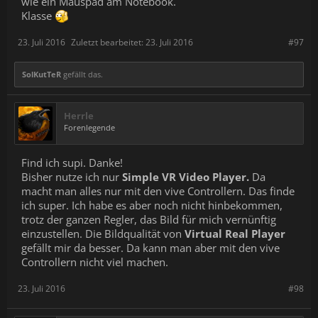
wie ein Mauspad am Notebook.
Klasse
23. Juli 2016
Zuletzt bearbeitet:
23. Juli 2016
#97
SolKutTeR
gefällt das.
Herrle
Forenlegende
Find ich supi. Danke!
Bisher nutze ich nur
Simple VR Video Player.
Da
macht man alles nur mit den vive Controllern. Das finde
ich super. Ich habe es aber noch nicht hinbekommen,
trotz der ganzen Regler, das Bild für mich vernünftig
einzustellen. Die Bildqualität von
Virtual Real Player
gefällt mir da besser. Da kann man aber mit den vive
Controllern nicht viel machen.
23. Juli 2016
#98