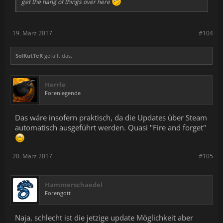
get the hang of things over here
19. März 2017
#104
SolKutTeR
gefällt das.
Herrle
Forenlegende
Das wäre insofern praktisch, da die Updates über Steam
automatisch ausgeführt werden. Quasi "Fire and forget"
20. März 2017
#105
Hammerschaedel
Forengott
Naja, schlecht ist die jetzige update Möglichkeit aber