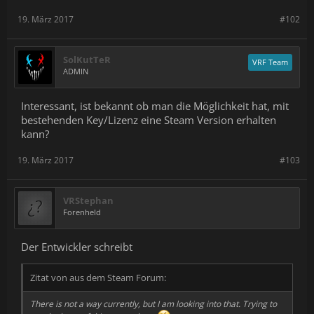
19. März 2017
#102
SolKutTeR
VRF Team
ADMIN
Interessant, ist bekannt ob man die Möglichkeit hat, mit
bestehenden Key/Lizenz eine Steam Version erhalten
kann?
19. März 2017
#103
VRStephan
Forenheld
Der Entwickler schreibt
Zitat von aus dem Steam Forum:
There is not a way currently, but I am looking into that. Trying to