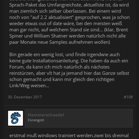
Sprach-Paket das Umfangreichste, aktuellste ist, da wird
man ziemlich sich selber überlassen. Bei einem wird
noch von "auf 2.2 aktualisiert" gesprochen, was ja schon
wieder etwas out of date wäre, bei den meisten weiß
man gar nicht, auf welchem Stand sie sind... (klar, Brent
Spiner und William Shatner werden natürlich nicht alle
paar Monate neue Samples aufnehmen wollen)
Bin gerade ein wenig lost, und finde irgendwie auch
keine gute Installationsanleitung. Die haben da auch ein
Forum, da kann ich mich natürlich als nächstes
reinstürzen, aber vlt hat ja jemand hier das Ganze selbst
schon gemacht und kann mir gleich den richtigen
Link/Weg weisen...
30. Dezember 2017
#108
Hammerschaedel
Forengott
erstmal muß windows trainiert werden.zwei bis dreimal