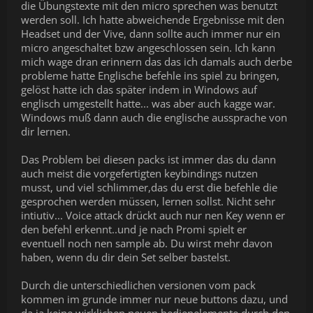
die Übungstexte mit den micro sprechen was benutzt
werden soll. Ich hatte abweichende Ergebnisse mit den
Headset und der Vive, dann sollte auch immer nur ein
micro angeschaltet bzw angeschlossen sein. Ich kann
mich wage dran erinnern das das ich damals auch derbe
probleme hatte Englische befehle ins spiel zu bringen,
gelöst hatte ich das später indem in Windows auf
englisch umgestellt hatte... was aber auch kagge war.
Windows muß dann auch die englische aussprache von
dir lernen.
Das Problem bei diesen packs ist immer das du dann
auch meist die vorgefertigten keybindings nutzen
musst, und viel schlimmer,das du erst die befehle die
gesprochen werden müssen, lernen sollst. Nicht sehr
intiutiv... Voice attack drückt auch nur nen Key wenn er
den befehl erkennt..und je nach Promi spielt er
eventuell noch nen sample ab. Du wirst mehr davon
haben, wenn du dir dein Set selber bastelst.
Durch die unterschiedlichen versionen vom pack
kommen im grunde immer nur neue buttons dazu, und
da ja keine wirklichen neuen bedienelemente durch den