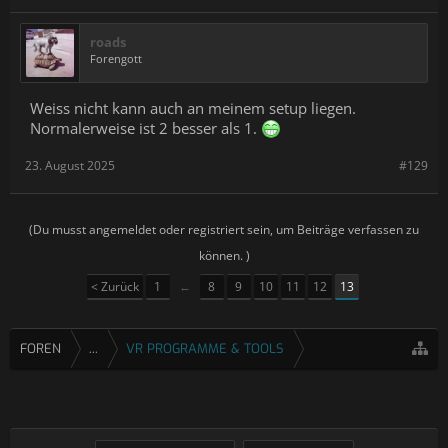
roads
Forengott
Weiss nicht kann auch an meinem setup liegen.
Normalerweise ist 2 besser als 1.
23. August 2025
#129
(Du musst angemeldet oder registriert sein, um Beiträge verfassen zu
können. )
< Zurück
1
←
8
9
10
11
12
13
FOREN
...
VR PROGRAMME & TOOLS