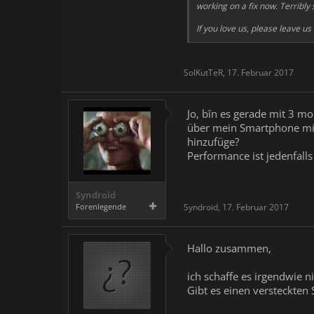
working on a fix now. Terribly 
If you love us, please leave u
SolKutTeR
,
17. Februar 2017
Jo, bîn es gerade mit 3 m
über mein Smartphone mit
hinzufüge?
Performance ist jedenfalls
Syndroid
Forenlegende
Syndroid
,
17. Februar 2017
Hallo zusammen,
ich schaffe es irgendwie n
Gibt es einen versteckten