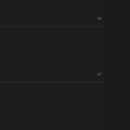
#6
#7