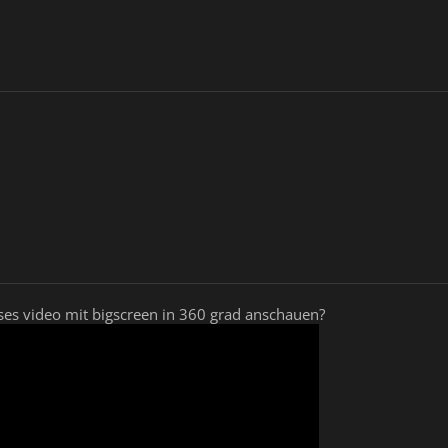
ses video mit bigscreen in 360 grad anschauen?