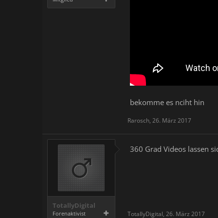
bekomme es nciht hin
Rarosch
,
26. März 2017
360 Grad Videos lassen sic
TotallyDigital
Forenaktivist
TotallyDigital
,
26. März 2017