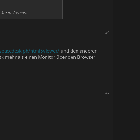
ur Steam forums.
#4
/spacedesk.ph/html5viewer/
und den anderen
sk mehr als einen Monitor über den Browser
#5