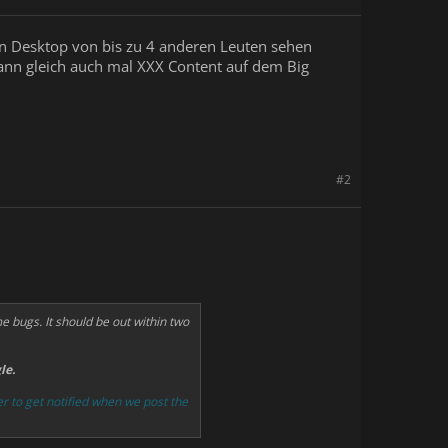
en Desktop von bis zu 4 anderen Leuten sehen
 dann gleich auch mal XXX Content auf dem Big
#2
e bugs. It should be out within two
le.
er to get notified when we post the