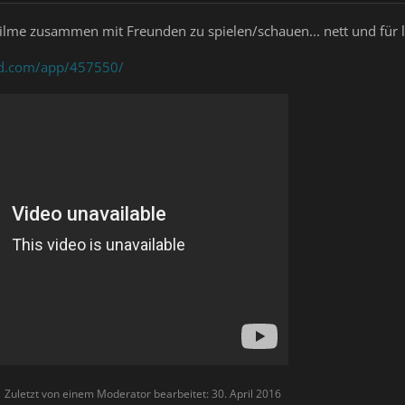
ilme zusammen mit Freunden zu spielen/schauen... nett und für lau
ed.com/app/457550/
Zuletzt von einem Moderator bearbeitet:
30. April 2016