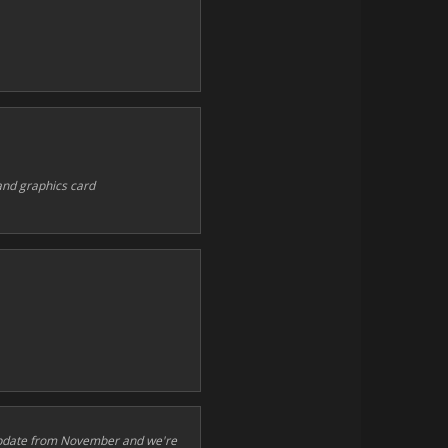
 and graphics card
 update from November and we're