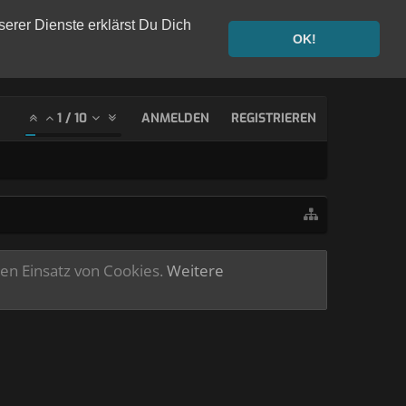
serer Dienste erklärst Du Dich
OK!
1
/
10
ANMELDEN
REGISTRIEREN
ren Einsatz von Cookies.
Weitere