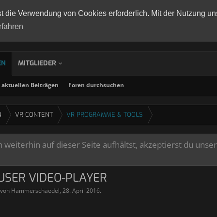
st die Verwendung von Cookies erforderlich. Mit der Nutzung un
rfahren
EN
MITGLIEDER
aktuellen Beiträgen
Foren durchsuchen
N
VR CONTENT
VR PROGRAMME & TOOLS
weiterhin auf dieser Seite aufhältst, akzeptierst du unse
IUSER VIDEO-PLAYER
t von
Hammerschaedel
,
28. April 2016
.