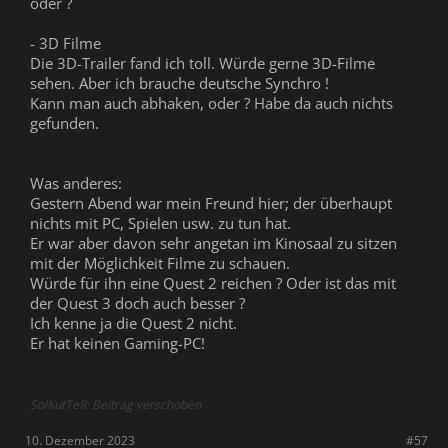
oder ?
- 3D Filme
Die 3D-Trailer fand ich toll. Würde gerne 3D-Filme
sehen. Aber ich brauche deutsche Synchro !
Kann man auch abhaken, oder ? Habe da auch nichts
gefunden.
Was anderes:
Gestern Abend war mein Freund hier; der überhaupt
nichts mit PC, Spielen usw. zu tun hat.
Er war aber davon sehr angetan im Kinosaal zu sitzen
mit der Möglichkeit Filme zu schauen.
Würde für ihn eine Quest 2 reichen ? Oder ist das mit
der Quest 3 doch auch besser ?
Ich kenne ja die Quest 2 nicht.
Er hat keinen Gaming-PC!
SolKutTeR: Beitrag verschoben
10. Dezember 2023
#57