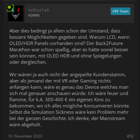
SolKutTeR
VRF Team
ADMIN
Aber dies bedingt ja allein schon der Umstand, dass
bessere Möglichkeiten gegeben sind. Warum LCD, wenn
OLED/HDR Panels vorhanden sind? Der Back2Future
Marathon war schon spaßig, aber es hätte soviel besser
sein können, mit OLED HDR und ohne Spiegelungen
oder dergleichen.
Wir wären ja auch nicht der angepeilte Kundenstamm,
aber als jemand der mit VR oder Gaming nichts
anfangen kann, wäre es genau das Device welches man
sich mal genauer anschauen würde. Ich wäre feuer und
flamme, für k.A. 300-400 € ein eigenes Kino zu
bekommen, wo ich alles mögliche Konsumieren könnte.
Selbst die Simulation Sickness wäre kein Problem mehr
bei der ganzen Geschichte. Ich denke, der Mainstream
wäre abgeholt.
10. November 2023
#52