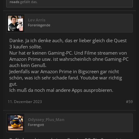
roads
gefällt das.
Lev Arris
Forenlegende
Danke. Ja ich denke auch, das er lieber gleich die Quest
3 kaufen sollte.
Nur hat er keinen Gaming-PC. Und Filme streamen von
Amazon Prime usw. ist wahrscheinlich ohne Gaming-PC
auch kein Genuß.
Jedenfalls war Amazon Prime in Bigscreen gar nicht
schön, was ich sehr schade fand. Youtube war richtig
gut.
Ich muß da noch mal andere Apps ausprobieren.
11. Dezember 2023
#59
Odyssey_Plus_Man
Forengott