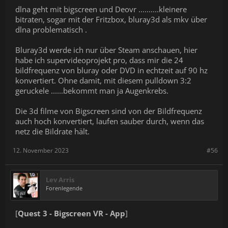
dlna geht mit bigscreen und Deovr ..........kleinere
bitraten, sogar mit der Fritzbox, bluray3d als mkv über
dlna problematisch .
Bluray3d werde ich nur über Steam anschauen, hier
habe ich supervideoprojekt pro, dass mir die 24
bildfrequenz von bluray oder DVD in echtzeit auf 90 hz
konvertiert. Ohne damit, mit diesem pulldown 3:2
geruckele ......bekommt man ja Augenkrebs.
Die 3d filme von Bigscreen sind von der Bildfrequenz
auch hoch konvertiert, laufen sauber durch, wenn das
netz die Bildrate hält.
12. November 2023
#56
Lev Arris
Forenlegende
[
Quest 3 - Bigscreen VR - App
]