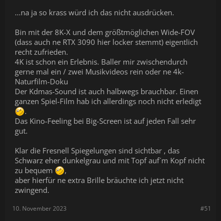
...na ja so krass würd ich das nicht ausdrücken.
Bin mit der 8K-X und dem größtmöglichen Wide-FOV
(dass auch ne RTX 3090 hier locker stemmt) eigentlich
recht zufrieden.
4K ist schon ein Erlebnis. Baller mir zwischendurch
gerne mal ein / zwei Musikvideos rein oder ne 4k-
Naturfilm-Doku
Der Kdmas-Sound ist auch halbwegs brauchbar. Einen
ganzen Spiel-Film hab ich allerdings noch nicht erledigt
.
Das Kino-Feeling bei Big-Screen ist auf jeden Fall sehr
gut.
Klar die Fresnell Spiegelungen sind sichtbar , das
Schwarz eher dunkelgrau und mit Topf auf´m Kopf nicht
zu bequem
,
aber hierfür ne extra Brille bräuchte ich jetzt nicht
zwingend.
10. November 2023
#51