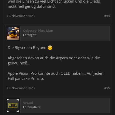
weil die Linsen zu viel Licht schlucken und die Oleds
nicht hell genug dafür sind.
11. November 2023
#54
Odyssey_Plus_Man
Forengott
Die Bigscreen Beyond
Abgesehen davon auch die Arpara oder oder wie die
genau hieß...
Apple Vision Pro könnte auch OLED haben... Auf jeden
Fall pancake Prinzip.
11. November 2023
#55
VrGad
Forenaktivist