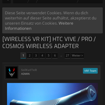
Diese Seite verwendet Cookies. Wenn du dich
weiterhin auf dieser Seite aufhältst, akzeptierst du
unseren Einsatz von Cookies.
Weitere
Informationen
[WIRELESS VR KIT] HTC VIVE / PRO /
COSMOS WIRELESS ADAPTER
1
2
3
4
5
6
→
27
Weiter >
SolKutTeR
VRF Team
ADMIN