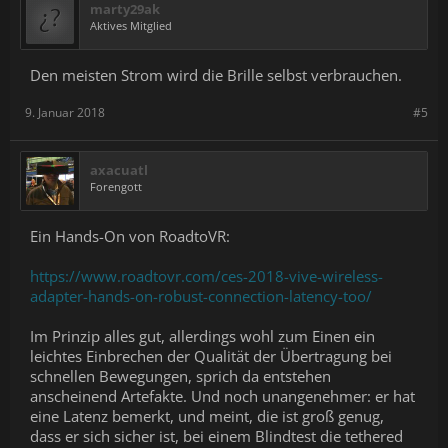
marty29ak
Aktives Mitglied
Den meisten Strom wird die Brille selbst verbrauchen.
9. Januar 2018
#5
axacuatl
Forengott
Ein Hands-On von RoadtoVR:
https://www.roadtovr.com/ces-2018-vive-wireless-
adapter-hands-on-robust-connection-latency-too/
Im Prinzip alles gut, allerdings wohl zum Einen ein
leichtes Einbrechen der Qualität der Übertragung bei
schnellen Bewegungen, sprich da entstehen
anscheinend Artefakte. Und noch unangenehmer: er hat
eine Latenz bemerkt, und meint, die ist groß genug,
dass er sich sicher ist, bei einem Blindtest die tethered