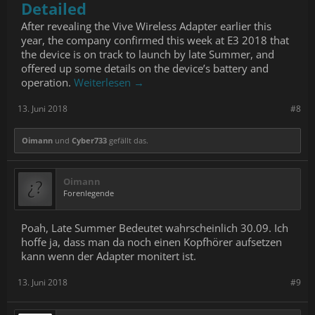
Detailed
After revealing the Vive Wireless Adapter earlier this
year, the company confirmed this week at E3 2018 that
the device is on track to launch by late Summer, and
offered up some details on the device’s battery and
operation.
Weiterlesen →
13. Juni 2018
#8
Oimann
und
Cyber733
gefällt das.
Oimann
Forenlegende
Poah, Late Summer Bedeutet wahrscheinlich 30.09. Ich
hoffe ja, dass man da noch einen Kopfhörer aufsetzen
kann wenn der Adapter monitert ist.
13. Juni 2018
#9