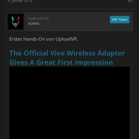
9. Januar 2018
#2
SolKutTeR
VRF Team
ADMIN
Erstes Hands-On von UploadVR.
The Official Vive Wireless Adapter
Gives A Great First Impression