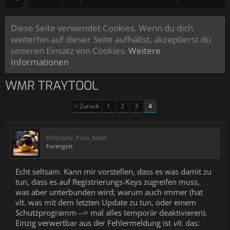
Diese Seite verwendet Cookies. Wenn du dich
weiterhin auf dieser Seite aufhältst, akzeptierst du
unseren Einsatz von Cookies.
Weitere
Informationen
WMR TRAYTOOL
< Zurück
1
2
3
4
Odyssey_Plus_Man
Forengott
Echt seltsam. Kann mir vorstellen, dass es was damit zu
tun, dass es auf Registrierungs-Keys zugreifen muss,
was aber unterbunden wird; warum auch immer (hat
vlt. was mit dem letzten Update zu tun, oder einem
Schutzprogramm --> mal alles temporär deaktivieren).
Einzig verwertbar aus der Fehlermeldung ist
vlt
. das: