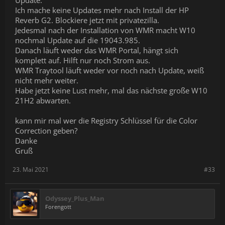
Update:
Ich mache keine Updates mehr nach Install der HP
Reverb G2. Blockiere jetzt mit privatezilla.
Jedesmal nach der Installation von WMR macht W10
nochmal Update auf die 19043.985.
Danach läuft weder das WMR Portal, hängt sich
komplett auf. Hilft nur noch Strom aus.
WMR Traytool läuft weder vor noch nach Update, weiß
nicht mehr weiter.
Habe jetzt keine Lust mehr, mal das nächste große W10
21H2 abwarten.
kann mir mal wer die Registry Schlüssel für die Color
Correction geben?
Danke
Gruß
23. Mai 2021
#33
Odyssey_Plus_Man
Forengott