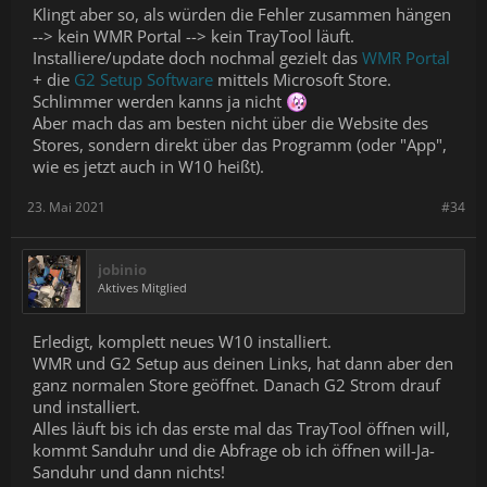
Klingt aber so, als würden die Fehler zusammen hängen
--> kein WMR Portal --> kein TrayTool läuft.
Installiere/update doch nochmal gezielt das
WMR Portal
+ die
G2 Setup Software
mittels Microsoft Store.
Schlimmer werden kanns ja nicht
Aber mach das am besten nicht über die Website des
Stores, sondern direkt über das Programm (oder "App",
wie es jetzt auch in W10 heißt).
23. Mai 2021
#34
jobinio
Aktives Mitglied
Erledigt, komplett neues W10 installiert.
WMR und G2 Setup aus deinen Links, hat dann aber den
ganz normalen Store geöffnet. Danach G2 Strom drauf
und installiert.
Alles läuft bis ich das erste mal das TrayTool öffnen will,
kommt Sanduhr und die Abfrage ob ich öffnen will-Ja-
Sanduhr und dann nichts!