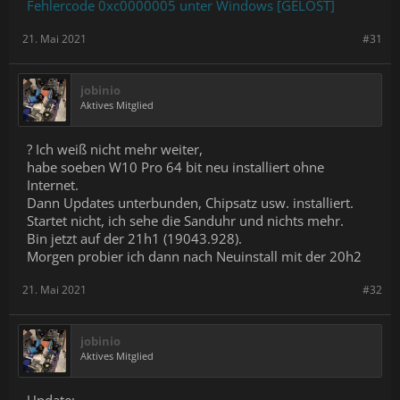
Fehlercode 0xc0000005 unter Windows [GELÖST]
21. Mai 2021
#31
jobinio
Aktives Mitglied
? Ich weiß nicht mehr weiter,
habe soeben W10 Pro 64 bit neu installiert ohne
Internet.
Dann Updates unterbunden, Chipsatz usw. installiert.
Startet nicht, ich sehe die Sanduhr und nichts mehr.
Bin jetzt auf der 21h1 (19043.928).
Morgen probier ich dann nach Neuinstall mit der 20h2
21. Mai 2021
#32
jobinio
Aktives Mitglied