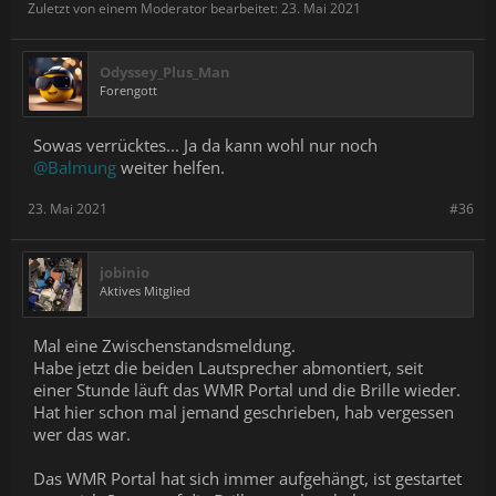
Zuletzt von einem Moderator bearbeitet:
23. Mai 2021
Odyssey_Plus_Man
Forengott
Sowas verrücktes... Ja da kann wohl nur noch
@Balmung
weiter helfen.
23. Mai 2021
#36
jobinio
Aktives Mitglied
Mal eine Zwischenstandsmeldung.
Habe jetzt die beiden Lautsprecher abmontiert, seit
einer Stunde läuft das WMR Portal und die Brille wieder.
Hat hier schon mal jemand geschrieben, hab vergessen
wer das war.
Das WMR Portal hat sich immer aufgehängt, ist gestartet