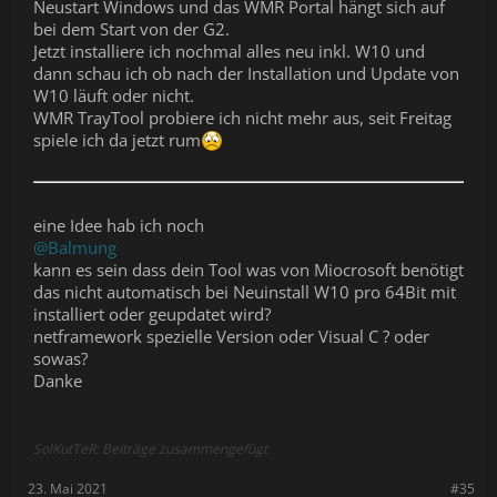
Neustart Windows und das WMR Portal hängt sich auf
bei dem Start von der G2.
Jetzt installiere ich nochmal alles neu inkl. W10 und
dann schau ich ob nach der Installation und Update von
W10 läuft oder nicht.
WMR TrayTool probiere ich nicht mehr aus, seit Freitag
spiele ich da jetzt rum
eine Idee hab ich noch
@Balmung
kann es sein dass dein Tool was von Miocrosoft benötigt
das nicht automatisch bei Neuinstall W10 pro 64Bit mit
installiert oder geupdatet wird?
netframework spezielle Version oder Visual C ? oder
sowas?
Danke
SolKutTeR: Beiträge zusammengefügt
23. Mai 2021
#35