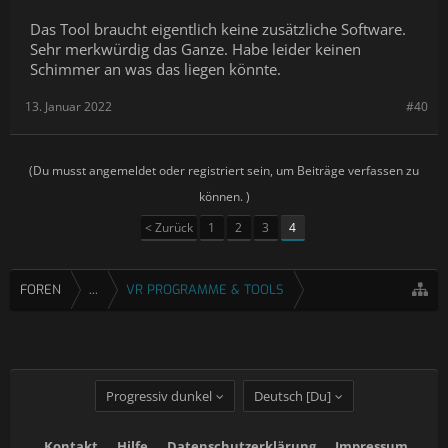
Das Tool braucht eigentlich keine zusätzliche Software.
Sehr merkwürdig das Ganze. Habe leider keinen
Schimmer an was das liegen könnte.
13. Januar 2022
#40
(Du musst angemeldet oder registriert sein, um Beiträge verfassen zu
können. )
< Zurück
1
2
3
4
FOREN
...
VR PROGRAMME & TOOLS
Progressiv dunkel
Deutsch [Du]
Kontakt
Hilfe
Datenschutzerklärung
Impressum