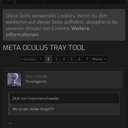
Diese Seite verwendet Cookies. Wenn du dich
weiterhin auf dieser Seite aufhältst, akzeptierst du
unseren Einsatz von Cookies.
Weitere
Informationen
META OCULUS TRAY TOOL
< Zurück
1
2
3
4
5
6
7
Weiter >
VFX1.VFX3D
Forenlegende
Zitat von Hammerschaedel:
↑
Wo ist der dislike Knopf???
...