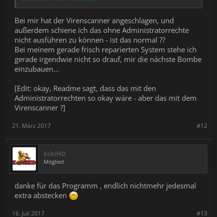
Bei mir hat der Virenscanner angeschlagen, und
außerdem schiene ich das ohne Administratorrechte
nicht ausführen zu können - ist das normal ??
Bei meinem gerade frisch reparierten System stehe ich
gerade irgendwie nicht so drauf, mir die nächste Bombe
einzubauen...
[Edit: okay, Readme sagt, dass das mit den
Administratorrechten so okay wäre - aber das mit dem
Virenscanner ?]
21. März 2017
#12
EckiHD
Mitglied
danke für das Programm , endlich nichtmehr jedesmal
extra abstecken
16. Juli 2017
#13