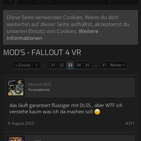
Diese Seite verwendet Cookies. Wenn du dich
weiterhin auf dieser Seite aufhältst, akzeptierst du
unseren Einsatz von Cookies.
Weitere
Informationen
MOD'S - FALLOUT 4 VR
< Zurück
1
←
31
32
33
34
35
→
37
Weiter >
Martin1972
Forenaktivist
das läuft garantiert flüssiger mit DLSS , aber WTF ich
verstehe kaum was ich da machen soll
9. August 2023
#321