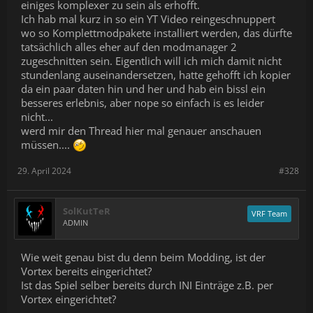
einiges komplexer zu sein als erhofft.
Ich hab mal kurz in so ein YT Video reingeschnuppert
wo so Komplettmodpakete installiert werden, das dürfte
tatsächlich alles eher auf den modmanager 2
zugeschnitten sein. Eigentlich will ich mich damit nicht
stundenlang auseinandersetzen, hatte gehofft ich kopier
da ein paar daten hin und her und hab ein bissl ein
besseres erlebnis, aber nope so einfach is es leider
nicht...
werd mir den Thread hier mal genauer anschauen
müssen....
29. April 2024
#328
SolKutTeR
VRF Team
ADMIN
Wie weit genau bist du denn beim Modding, ist der
Vortex bereits eingerichtet?
Ist das Spiel selber bereits durch INI Einträge z.B. per
Vortex eingerichtet?