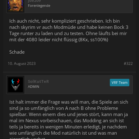
joe209
Forenlegende
Ich auch nicht, sehr kompliziert geschrieben. Ich bin
nach skyrim vr auch Modmüde und habe keinen Bock 3
Tage runter zu laden und zu testen. Ohne läufts bei mir
mit der 4080 leider nicht flüssig (8Kx, ss100%)
Schade
10. August 2023
#322
SolKutTeR
VRF Team
ADMIN
Ist halt immer die Frage was will man, die Spiele an sich
sind ja so umfänglich von A nach B ohne Probleme
spielbar. Wenn einem dies und jenes stört, kann man ja
mal im Nexus vorbeischauen, das Modding an sich ist
teils ja bereits in wenigen Minuten erledigt, je nachdem
wie umfänglich die Mod natürlich ist und was man