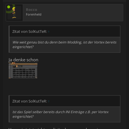
Rocco
Forenheld
Zitat von SolKutTeR:
↑
Wie weit genau bist du denn beim Modding, ist der Vortex bereits
eingerichtet?
Ja denke schon
Zitat von SolKutTeR:
↑
Ist das Spiel selber bereits durch INI Einträge z.B. per Vortex
eingerichtet?