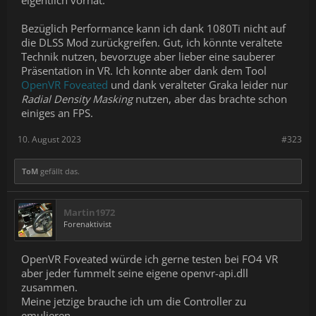
eigentlich vorhat.
Bezüglich Performance kann ich dank 1080Ti nicht auf
die DLSS Mod zurückgreifen. Gut, ich könnte veraltete
Technik nutzen, bevorzuge aber lieber eine sauberer
Präsentation in VR. Ich konnte aber dank dem Tool
OpenVR Foveated
und dank veralteter Graka leider nur
Radial Density Masking
nutzen, aber das brachte schon
einiges an FPS.
10. August 2023
#323
ToM
gefällt das.
Martin1972
Forenaktivist
OpenVR Foveated würde ich gerne testen bei FO4 VR
aber jeder fummelt seine eigene openvr-api.dll
zusammen.
Meine jetzige brauche ich um die Controller zu
emulieren.