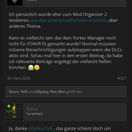
Ich persönlich würde eher zum Mod Organizer 2
tendieren,
aus den unterschiedlichsten Gründen
, aber
anderes Thema.
Kann es vielleicht sein das dein Vortex Manager noch
nicht für FO4VR fit gemacht wurde? Normal müssten
inGame Benachrichtigungen aufploppen wenn die DLCs
aktiv sind. Schau mal hier in den ersten Beitrag, da habe
ich relevante Beiträge angelegt die vielleicht helfen
könnten.
29. April 2024
#327
Rocco
,
ToM
und
Odyssey_Plus_Man
gefällt das.
Rocco
Forenheld
Ja, danke
@SolKutTeR
, das ganze scheint doch um