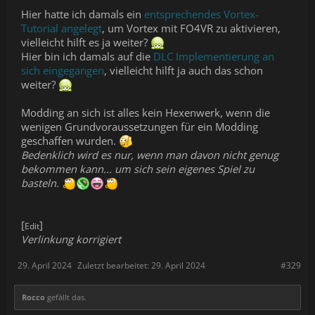
Hier hatte ich damals ein
entsprechendes Vortex-
Tutorial angelegt
, um Vortex mit FO4VR zu aktivieren,
vielleicht hilft es ja weiter?
Hier bin ich damals auf die
DLC Implementierung an
sich eingegangen
, vielleicht hilft ja auch das schon
weiter?
Modding an sich ist alles kein Hexenwerk, wenn die
wenigen Grundvoraussetzungen für ein Modding
geschaffen wurden.
Bedenklich wird es nur, wenn man davon nicht genug
bekommen kann... um sich sein eigenes Spiel zu
basteln.
[
]
Edit
Verlinkung korrigiert
29. April 2024
Zuletzt bearbeitet:
29. April 2024
#329
Rocco
gefällt das.