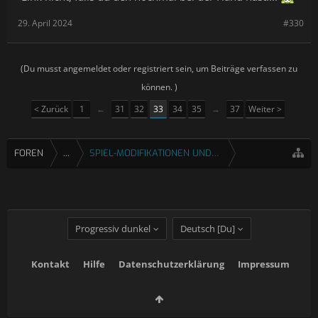
29. April 2024
#330
(Du musst angemeldet oder registriert sein, um Beiträge verfassen zu
können. )
< Zurück
1
←
31
32
33
34
35
→
37
Weiter >
FOREN
...
SPIEL-MODIFIKATIONEN UND FIXES
Progressiv dunkel
Deutsch [Du]
Kontakt
Hilfe
Datenschutzerklärung
Impressum