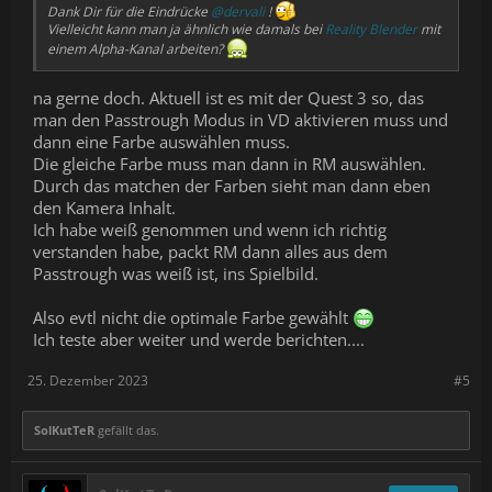
Dank Dir für die Eindrücke
@dervali
!
Vielleicht kann man ja ähnlich wie damals bei
Reality Blender
mit
einem Alpha-Kanal arbeiten?
na gerne doch. Aktuell ist es mit der Quest 3 so, das
man den Passtrough Modus in VD aktivieren muss und
dann eine Farbe auswählen muss.
Die gleiche Farbe muss man dann in RM auswählen.
Durch das matchen der Farben sieht man dann eben
den Kamera Inhalt.
Ich habe weiß genommen und wenn ich richtig
verstanden habe, packt RM dann alles aus dem
Passtrough was weiß ist, ins Spielbild.
Also evtl nicht die optimale Farbe gewählt
Ich teste aber weiter und werde berichten....
25. Dezember 2023
#5
SolKutTeR
gefällt das.