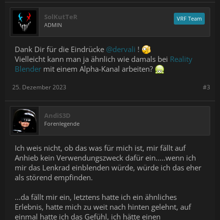
SolKutTeR
VRF Team
ADMIN
Dank Dir für die Eindrücke
@dervali
!
Vielleicht kann man ja ähnlich wie damals bei
Reality
Blender
mit einem Alpha-Kanal arbeiten?
25. Dezember 2023
#3
AndiS3D
Forenlegende
Ich weis nicht, ob das was für mich ist, mir fällt auf
Anhieb kein Verwendungszweck dafür ein.....wenn ich
mir das Lenkrad einblenden würde, würde ich das eher
als störend empfinden.
...da fällt mir ein, letztens hatte ich ein ähnliches
Erlebnis, hatte mich zu weit nach hinten gelehnt, auf
einmal hatte ich das Gefühl, ich hätte einen