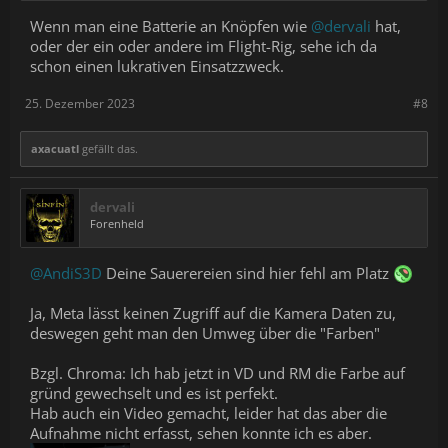
Wenn man eine Batterie an Knöpfen wie
@dervali
hat,
oder der ein oder andere im Flight-Rig, sehe ich da
schon einen lukrativen Einsatzzweck.
25. Dezember 2023
#8
axacuatl
gefällt das.
dervali
Forenheld
@AndiS3D
Deine Sauerereien sind hier fehl am Platz
Ja, Meta lässt keinen Zugriff auf die Kamera Daten zu,
deswegen geht man den Umweg über die "Farben"
Bzgl. Chroma: Ich hab jetzt in VD und RM die Farbe auf
gründ gewechselt und es ist perfekt.
Hab auch ein Video gemacht, leider hat das aber die
Aufnahme nicht erfasst, sehen konnte ich es aber.