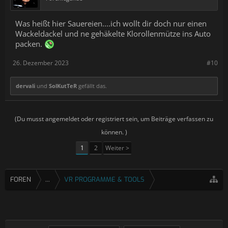
Was heißt hier Sauereien....ich wollt dir doch nur einen
Wackeldackel und ne gehäkelte Klorollenmütze ins Auto
packen.
26. Dezember 2023
#10
dervali
und
SolKutTeR
gefällt das.
(Du musst angemeldet oder registriert sein, um Beiträge verfassen zu
können. )
1
2
Weiter >
FOREN
...
VR PROGRAMME & TOOLS