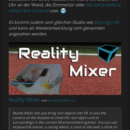
Uhr an der Wand, die Zimmertür oder
die Getränkedose
neben dem Lenkrad
usw.
Es kommt zudem vom gleichen Studio wie
Stop Sign VR
und kann als Weiterentwicklung vom genannten
angesehen werden.
Reality Mixer
von
Reality Inside Ltd.
Reality Mixer lets you bring real objects into VR. It uses the
camera on the headset to show the real object and its
surroundings in the current VR environment (game). You can use:
keyboard & mouse, a racing wheel, a clock on the wall, a drink on