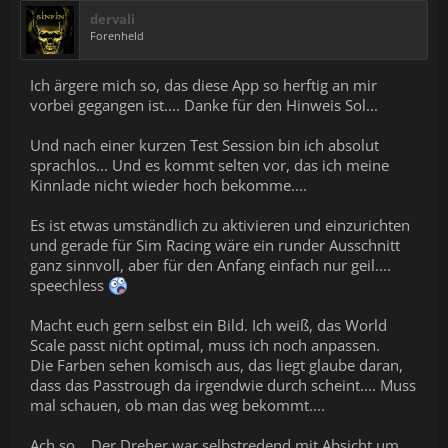
dervali
Forenheld
Ich ärgere mich so, das diese App so herftig an mir
vorbei gegangen ist.... Danke für den Hinweis Sol...
Und nach einer kurzen Test Session bin ich absolut
sprachlos... Und es kommt selten vor, das ich meine
Kinnlade nicht wieder hoch bekomme....
Es ist etwas umständlich zu aktivieren und einzurichten
und gerade für Sim Racing wäre ein runder Ausschnitt
ganz sinnvoll, aber für den Anfang einfach nur geil....
speechless
Macht euch gern selbst ein Bild. Ich weiß, das World
Scale passt nicht optimal, muss ich noch anpassen.
Die Farben sehen komisch aus, das liegt glaube daran,
dass das Passtrough da irgendwie durch scheint.... Muss
mal schauen, ob man das weg bekommt....
Ach so... Der Dreher war selbstredend mit Absicht um