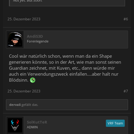
Not yet. But soon.
25. Dezember 2023
#6
AndiS3D
Forenlegende
Cool wär natürlich schon, wenn man da ein Shape
generieren könnte, so in der Art, wie man sonst seinen
Guardian zeichnet, mit Kuven, etc., dann würde mir
auch ein Verwendungszweck einfallen....aber halt nur
Blödsinn.
25. Dezember 2023
#7
dervali
gefällt das.
SolKutTeR
VRF Team
ADMIN