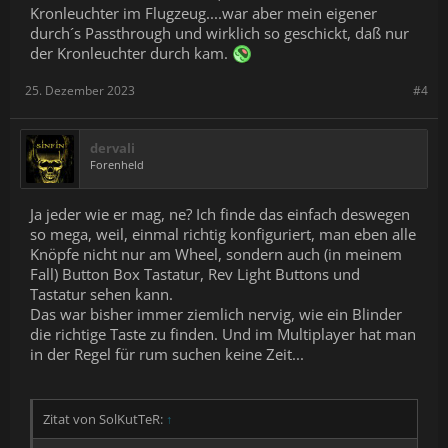
Kronleuchter im Flugzeug....war aber mein eigener
durch´s Passthrough und wirklich so geschickt, daß nur
der Kronleuchter durch kam.
25. Dezember 2023
#4
dervali
Forenheld
Ja jeder wie er mag, ne? Ich finde das einfach deswegen
so mega, weil, einmal richtig konfiguriert, man eben alle
Knöpfe nicht nur am Wheel, sondern auch (in meinem
Fall) Button Box Tastatur, Rev Light Buttons und
Tastatur sehen kann.
Das war bisher immer ziemlich nervig, wie ein Blinder
die richtige Taste zu finden. Und im Multiplayer hat man
in der Regel für rum suchen keine Zeit...
Zitat von SolKutTeR:
↑