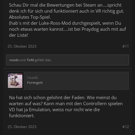
Schau Dir mal die Bewertungen bei Steam an....spricht
denk ich für sich und funktioniert auch in VR richtig gut.
Absolutes Top-Spiel.
(hab´s mit der Luke-Ross-Mod durchgespielt, wenn Du
noch etwas warten kannst....ist bei Praydog auch mit auf
der Liste!
25. Oktober 2023
#11
roads
und
ToM
gefällt das.
roads
Forengott
Na hat sich schon gelohnt der Faden. Wie meinst du
warten auf was? Kann man mit den Controllern spielen
VD hat ja Emulation, weiss nur nicht wie die
funktioniert.
25. Oktober 2023
#12