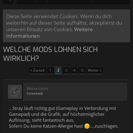
Diese Seite verwendet Cookies. Wenn du dich
weiterhin auf dieser Seite aufhältst, akzeptierst du
unseren Einsatz von Cookies.
Weitere
Informationen
WELCHE MODS LOHNEN SICH
WIRKLICH?
< Zurück
1
2
3
4
5
Weiter >
Blitzz-Licht
Forenheld
...Stray läuft richtig gut (Gameplay in Verbindung mit
Gamepad) und die Grafik, auf höchstmöglicher
Auflösung, sieht fantastisch aus,
Sofern Du keine Katzen-Allergie hast
....zuschlagen.