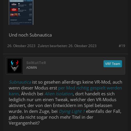
Und noch Subnautica
26. Oktober 2023
Zuletzt bearbeitet:
26. Oktober 2023
#19
SolKutTeR
VRF Team
ADMIN
Subnautica
ist so gesehen allerdings keine VR-Mod, auch
wenn dieser Modus erst
per Mod richtig gespielt werden
kann
. Ähnlich bei
Alien Isolation
, dort handelt es sich
lediglich nur um einen Tweak, welcher den VR-Modus
aktiviert, der von den Entwicklern im Spiel belassen
wurde. In dem Zuge, bei
Dying Light 1
ebenfalls der Fall,
gabs da nicht sogar noch mehr Titel in der
Vergangenheit?