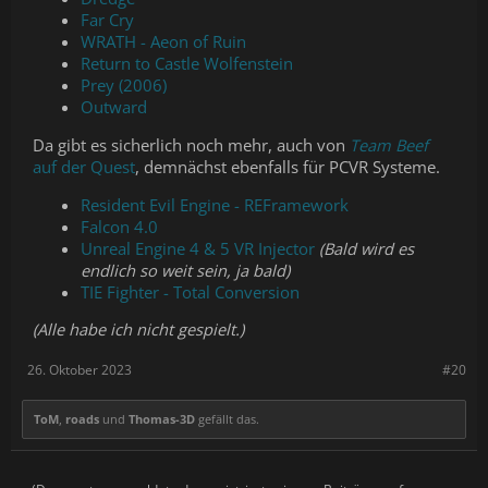
Far Cry
WRATH - Aeon of Ruin
Return to Castle Wolfenstein
Prey (2006)
Outward
Da gibt es sicherlich noch mehr, auch von
Team Beef
auf der Quest
, demnächst ebenfalls für PCVR Systeme.
Resident Evil Engine - REFramework
Falcon 4.0
Unreal Engine 4 & 5 VR Injector
(Bald wird es
endlich so weit sein, ja bald)
TIE Fighter - Total Conversion
(Alle habe ich nicht gespielt.)
26. Oktober 2023
#20
ToM
,
roads
und
Thomas-3D
gefällt das.