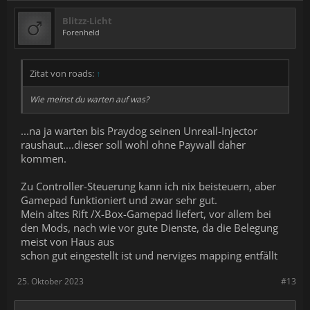
Blitzz-Licht
Forenheld
Zitat von roads:
↑
Wie meinst du warten auf was?
...na ja warten bis Praydog seinen Unreall-Injector
raushaut....dieser soll wohl ohne Paywall daher
kommen.
Zu Controller-Steuerung kann ich nix beisteuern, aber
Gamepad funktioniert und zwar sehr gut.
Mein altes Rift /X-Box-Gamepad liefert, vor allem bei
den Mods, nach wie vor gute Dienste, da die Belegung
meist von Haus aus
schon gut eingestellt ist und nerviges mapping entfällt
25. Oktober 2023
#13