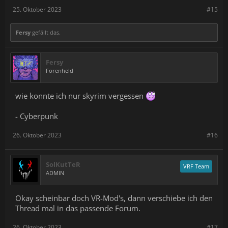
25. Oktober 2023
#15
Fersy
gefällt das.
Fersy
Forenheld
wie konnte ich nur skyrim vergessen
- Cyberpunk
26. Oktober 2023
#16
SolKutTeR
VRF Team
ADMIN
Okay scheinbar doch VR-Mod's, dann verschiebe ich den
Thread mal in das passende Forum.
26. Oktober 2023
#17